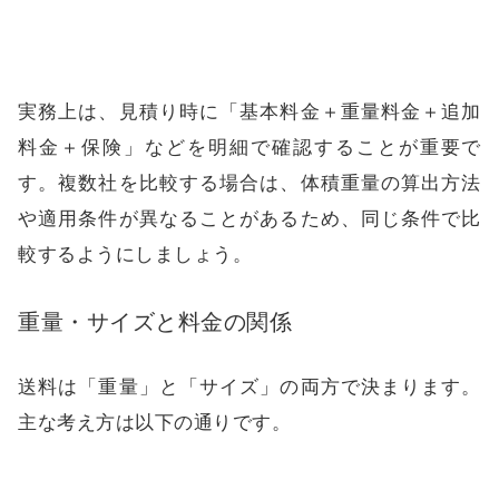
実務上は、見積り時に「基本料金＋重量料金＋追加
料金＋保険」などを明細で確認することが重要で
す。複数社を比較する場合は、体積重量の算出方法
や適用条件が異なることがあるため、同じ条件で比
較するようにしましょう。
重量・サイズと料金の関係
送料は「重量」と「サイズ」の両方で決まります。
主な考え方は以下の通りです。