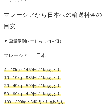
マレーシアから日本への輸送料金の
目安
▼ 重量帯別レート表（kg単価）
マレーシア → 日本
4～10kg：1450円 / 1kgあたり
10～19kg：985円 / 1kgあたり
20～49kg：590円 / 1kgあたり
50～99kg：440円 / 1kgあたり
100～299kg：340円 / 1kgあたり