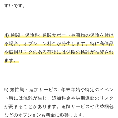
すいです。
4) 通関・保険料: 通関サポートや荷物の保険を付け
る場合、オプション料金が発生します。特に高価品
や破損リスクのある荷物には保険の検討が推奨され
ます。
5) 繁忙期・追加サービス: 年末年始や特定のイベン
ト時には混雑が生じ、追加料金や納期遅延のリスク
が高まることがあります。追跡サービスや代替梱包
などのオプションも料金に影響します。