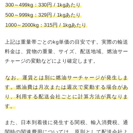
300～499kg：330円 / 1kgあたり
500～999kg：329円 / 1kgあたり
1000～2000kg：315円 / 1kgあたり
上記は重量帯ごとのkg単価の目安です。実際の輸送
料金は、貨物の重量、サイズ、配送地域、燃油サー
チャージの変動などにより確定します。
なお、運賃とは別に燃油サーチャージが発生しま
す。燃油費は月次または週次で変動する場合があ
り、利用する配送会社ごとに計算方法が異なりま
す。
また、日本到着後に発生する関税、輸入消費税、通
関時の関連費用については、原則として配送会社よ