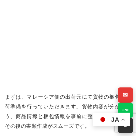
✉
まずは、マレーシア側の出荷元にて貨物の梱包と出
荷準備を行っていただきます。貨物内容が分かるよ
LINE
う、商品情報と梱包情報を事前に整理しておくと、
JA
▲
その後の書類作成がスムーズです。