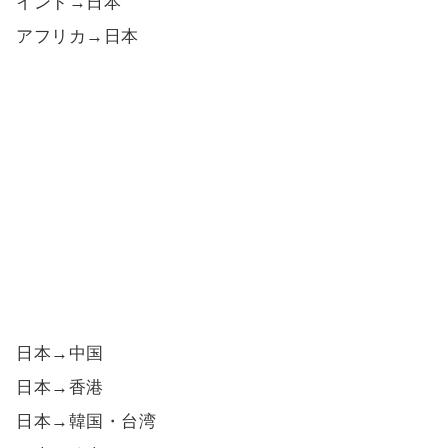
インド→日本
アフリカ→日本
日本→中国
日本→香港
日本→韓国・台湾