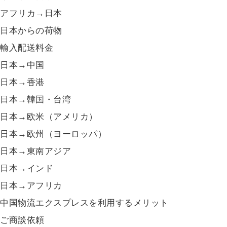
アフリカ→日本
日本からの荷物
輸入配送料金
日本→中国
日本→香港
日本→韓国・台湾
日本→欧米（アメリカ）
日本→欧州（ヨーロッパ）
日本→東南アジア
日本→インド
日本→アフリカ
中国物流エクスプレスを利用するメリット
ご商談依頼