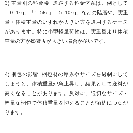
3) 重量別の料金帯: 遭遇する料金体系は、例として
「0–1kg」「1–5kg」「5–10kg」などの階層や、実重
量・体積重量のいずれか大きい方を適用するケース
があります。特に小型軽量荷物は、実重量より体積
重量の方が影響度が大きい場合が多いです。
4) 梱包の影響: 梱包材の厚みやサイズを過剰にして
しまうと、体積重量が急上昇し、結果として送料が
高くなることがあります。反対に、適切なサイズ・
軽量な梱包で体積重量を抑えることが節約につなが
ります。