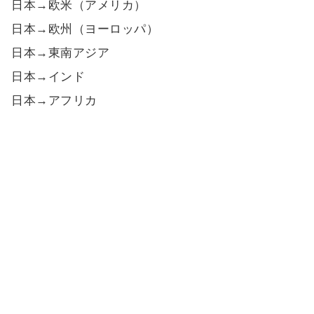
日本→欧米（アメリカ）
日本→欧州（ヨーロッパ）
日本→東南アジア
日本→インド
日本→アフリカ