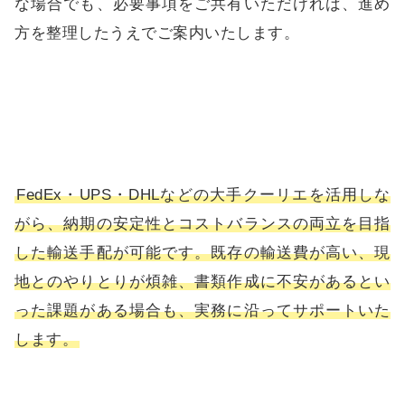
な場合でも、必要事項をご共有いただければ、進め
方を整理したうえでご案内いたします。
FedEx・UPS・DHLなどの大手クーリエを活用しな
がら、納期の安定性とコストバランスの両立を目指
した輸送手配が可能です。既存の輸送費が高い、現
地とのやりとりが煩雑、書類作成に不安があるとい
った課題がある場合も、実務に沿ってサポートいた
します。