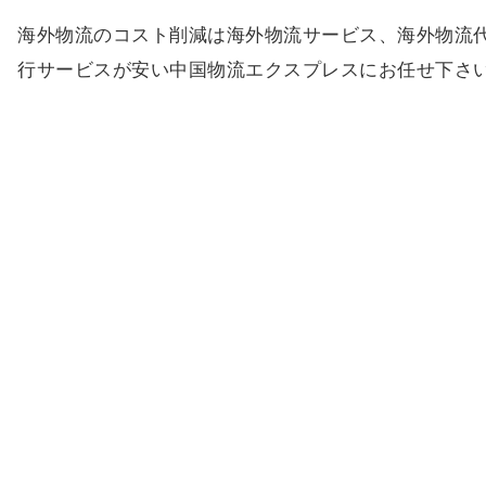
海外物流のコスト削減は海外物流サービス、海外物流
行サービスが安い中国物流エクスプレスにお任せ下さ