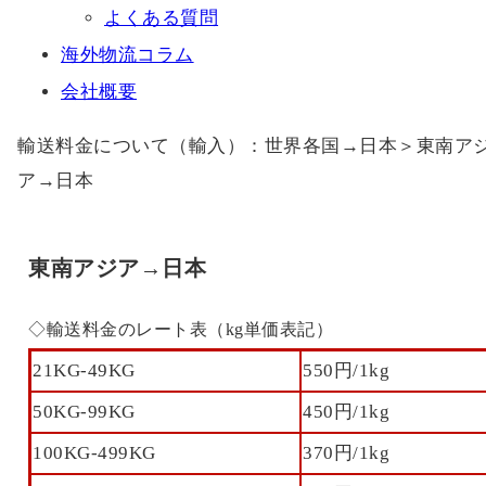
よくある質問
海外物流コラム
会社概要
輸送料金について（輸入）：世界各国→日本＞東南ア
ア→日本
東南アジア→日本
◇輸送料金のレート表（kg単価表記）
21KG-49KG
550円/1kg
50KG-99KG
450円/1kg
100KG-499KG
370円/1kg