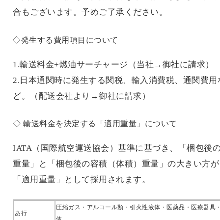
合もございます。予めご了承ください。
◇発生する費用項目について
1.輸送料金+燃油サーチャージ（当社→御社に請求）
2.日本通関時に発生する関税、輸入消費税、通関費用
ど。（配送会社より→御社に請求）
◇ 輸送料金を決定する「適用重量」について
IATA（国際航空運送協会）基準に基づき、「梱包後
重量」と「梱包後の容積（体積）重量」の大きい方が
「適用重量」として採用されます。
圧縮ガス・アルコール類・引火性液体・医薬品・医療器具
あ行
体