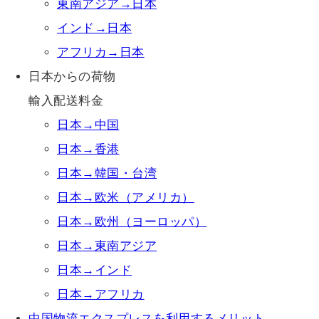
東南アジア→日本
インド→日本
アフリカ→日本
日本からの荷物
輸入配送料金
日本→中国
日本→香港
日本→韓国・台湾
日本→欧米（アメリカ）
日本→欧州（ヨーロッパ）
日本→東南アジア
日本→インド
日本→アフリカ
中国物流エクスプレスを利用するメリット