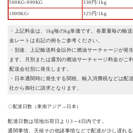
500KG-999KG
330円/1kg
1000KG-
325円/1kg
・上記料金は、1kg毎のkg単価です。各重量毎の輸送
金レートは右記の例をご参考ください。
・別途、上記輸送料金以外に燃油サーチャージが発
ます。月別または週別の燃油サーチャージ料金がご
配送会社別に発生します。
・日本通関時に発生する関税、輸入消費税などは配
社から御社に請求となります。
◇配達日数（東南アジア→日本）
配達日数は現地出荷日より3～4日内です。
通関事情、天候その他諸事情などで配達が少し遅れる