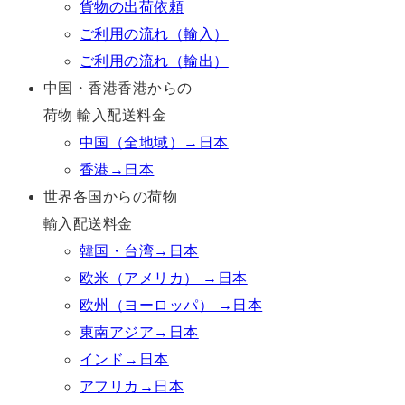
貨物の出荷依頼
ご利用の流れ（輸入）
ご利用の流れ（輸出）
中国・香港香港からの
荷物 輸入配送料金
中国（全地域）→日本
香港→日本
世界各国からの荷物
輸入配送料金
韓国・台湾→日本
欧米（アメリカ） →日本
欧州（ヨーロッパ） →日本
東南アジア→日本
インド→日本
アフリカ→日本