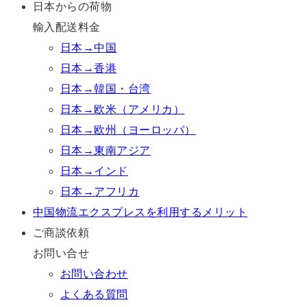
日本からの荷物
輸入配送料金
日本→中国
日本→香港
日本→韓国・台湾
日本→欧米（アメリカ）
日本→欧州（ヨーロッパ）
日本→東南アジア
日本→インド
日本→アフリカ
中国物流エクスプレスを利用するメリット
ご商談依頼
お問い合せ
お問い合わせ
よくある質問