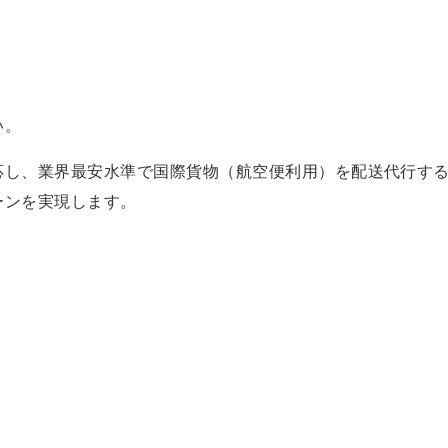
い。
応し、業界最安水準で国際貨物（航空便利用）を配送代行する
ーンを実現します。