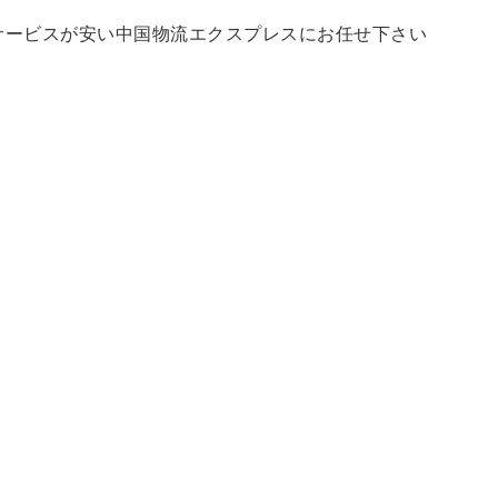
サービスが安い中国物流エクスプレスにお任せ下さい