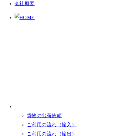
会社概要
貨物の出荷依頼
ご利用の流れ（輸入）
ご利用の流れ（輸出）