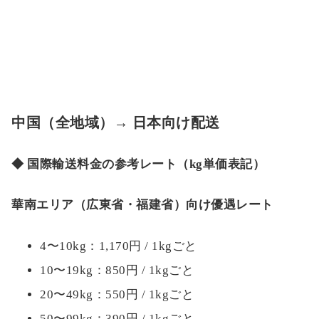
中国（全地域）→ 日本向け配送
◆ 国際輸送料金の参考レート（kg単価表記）
華南エリア（広東省・福建省）向け優遇レート
4〜10kg：1,170円 / 1kgごと
10〜19kg：850円 / 1kgごと
20〜49kg：550円 / 1kgごと
50〜99kg：390円 / 1kgごと