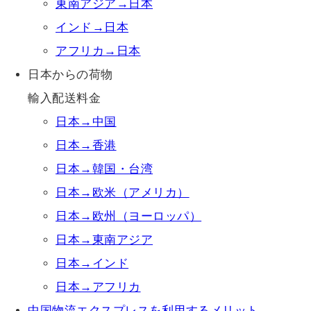
東南アジア→日本
インド→日本
アフリカ→日本
日本からの荷物
輸入配送料金
日本→中国
日本→香港
日本→韓国・台湾
日本→欧米（アメリカ）
日本→欧州（ヨーロッパ）
日本→東南アジア
日本→インド
日本→アフリカ
中国物流エクスプレスを利用するメリット