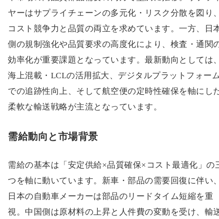
ヤーはサプライチェーンの多元化・リスク分散を図り
コスト競争力と品質の両立を求めています。一方、日
側の規制強化や品質要求の高度化により、検査・通関
効率化が重要課題となっています。最新動向としては
海上混載・LCLの活用拡大、デジタルプラットフォー
での追跡性向上、そして航空便の定時性確保を軸にし
柔軟な輸送戦略が主流となっています。
需給動向と市場背景
需給の基本は「安定供給×品質確保×コスト最適化」の
つを軸に動いています。新車・部品の需要回復に伴い
日本の自動車メーカーは部品のリードタイム短縮を重
視。中国側は原材料の上昇と人件費の変動を受け、輸