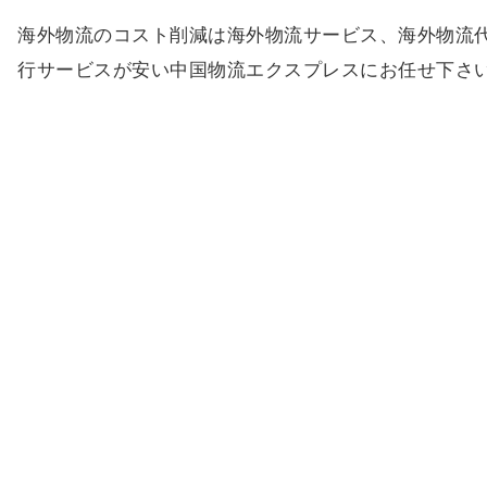
海外物流のコスト削減は海外物流サービス、海外物流
行サービスが安い中国物流エクスプレスにお任せ下さ