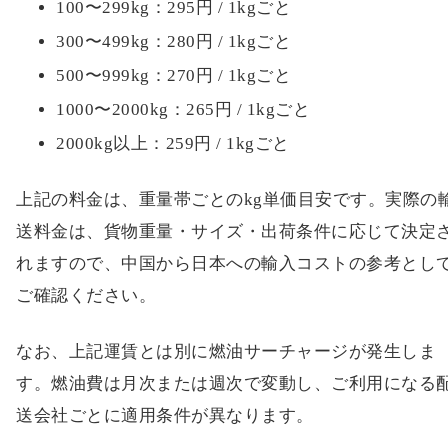
100〜299kg：295円 / 1kgごと
300〜499kg：280円 / 1kgごと
500〜999kg：270円 / 1kgごと
1000〜2000kg：265円 / 1kgごと
2000kg以上：259円 / 1kgごと
上記の料金は、重量帯ごとのkg単価目安です。実際の
送料金は、貨物重量・サイズ・出荷条件に応じて決定
れますので、中国から日本への輸入コストの参考とし
ご確認ください。
なお、上記運賃とは別に燃油サーチャージが発生しま
す。燃油費は月次または週次で変動し、ご利用になる
送会社ごとに適用条件が異なります。