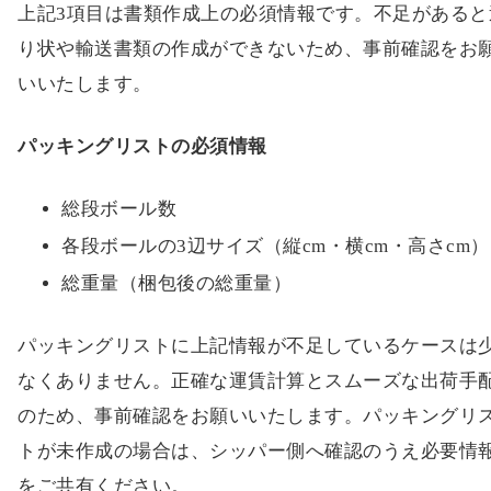
上記3項目は書類作成上の必須情報です。不足があると
り状や輸送書類の作成ができないため、事前確認をお
いいたします。
パッキングリストの必須情報
総段ボール数
各段ボールの3辺サイズ（縦cm・横cm・高さcm）
総重量（梱包後の総重量）
パッキングリストに上記情報が不足しているケースは
なくありません。正確な運賃計算とスムーズな出荷手
のため、事前確認をお願いいたします。パッキングリ
トが未作成の場合は、シッパー側へ確認のうえ必要情
をご共有ください。