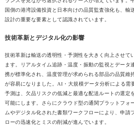
ランスを見ながら選択されるケースが増えています。
国側の港湾設備投資と日本向けの品質監査強化も、輸
設計の重要な要素として認識されています。
技術革新とデジタル化の影響
技術革新は輸送の透明性・予測性を大きく向上させて
ます。リアルタイム追跡・温度・振動の監視とデータ
携が標準化され、温度管理が求められる部品の品質維
が容易になりました。AI・大規模データ分析による需
予測は、欠品リスクの低減と最適な配送ルートの選定
可能にします。さらにクラウド型の通関プラットフォ
ムやデジタル化された書類ワークフローにより、申請
ローの迅速化とミスの削減が進んでいます。