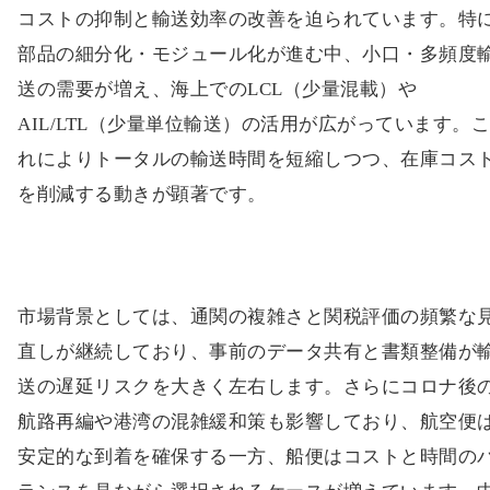
コストの抑制と輸送効率の改善を迫られています。特
部品の細分化・モジュール化が進む中、小口・多頻度
送の需要が増え、海上でのLCL（少量混載）や
AIL/LTL（少量単位輸送）の活用が広がっています。
れによりトータルの輸送時間を短縮しつつ、在庫コス
を削減する動きが顕著です。
市場背景としては、通関の複雑さと関税評価の頻繁な
直しが継続しており、事前のデータ共有と書類整備が
送の遅延リスクを大きく左右します。さらにコロナ後
航路再編や港湾の混雑緩和策も影響しており、航空便
安定的な到着を確保する一方、船便はコストと時間の