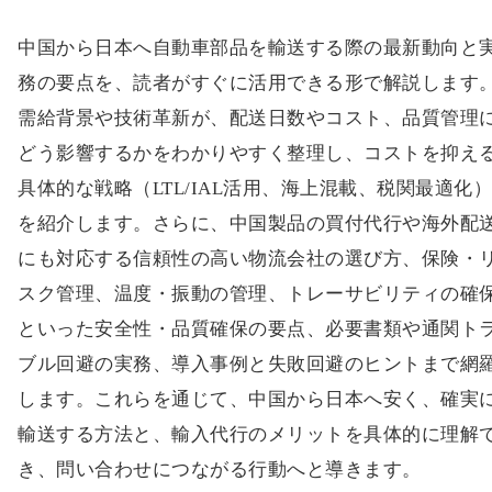
中国から日本へ自動車部品を輸送する際の最新動向と
務の要点を、読者がすぐに活用できる形で解説します
需給背景や技術革新が、配送日数やコスト、品質管理
どう影響するかをわかりやすく整理し、コストを抑え
具体的な戦略（LTL/IAL活用、海上混載、税関最適化
を紹介します。さらに、中国製品の買付代行や海外配
にも対応する信頼性の高い物流会社の選び方、保険・
スク管理、温度・振動の管理、トレーサビリティの確
といった安全性・品質確保の要点、必要書類や通関ト
ブル回避の実務、導入事例と失敗回避のヒントまで網
します。これらを通じて、中国から日本へ安く、確実
輸送する方法と、輸入代行のメリットを具体的に理解
き、問い合わせにつながる行動へと導きます。