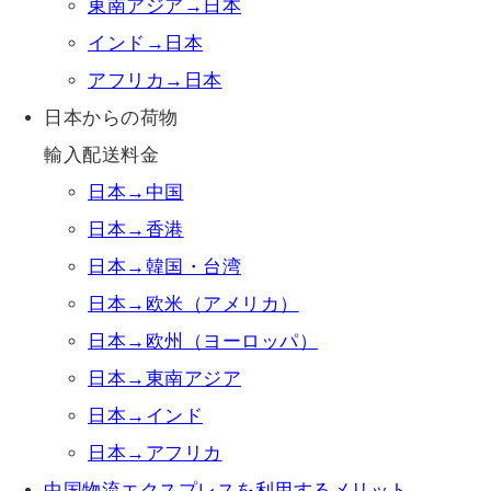
東南アジア→日本
インド→日本
アフリカ→日本
日本からの荷物
輸入配送料金
日本→中国
日本→香港
日本→韓国・台湾
日本→欧米（アメリカ）
日本→欧州（ヨーロッパ）
日本→東南アジア
日本→インド
日本→アフリカ
中国物流エクスプレスを利用するメリット