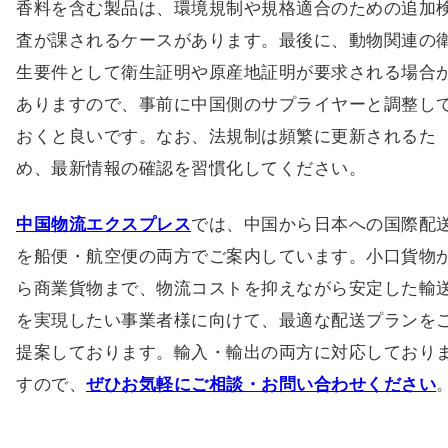
香料を含む製品は、環境規制や規格適合のための追加
査が課されるケースがあります。最後に、動物関連の
生要件として衛生証明や原産地証明が要求される場合
ありますので、事前に中国側のサプライヤーと調整し
おくと良いです。なお、法規制は頻繁に更新されるた
め、最新情報の確認を習慣化してください。
中国物流エクスプレス
では、中国から日本への国際配
を船便・航空便の両方でご案内しています。小口貨物
ら商業貨物まで、物流コストを抑えながら安定した輸
を実現したい事業者様に向けて、最適な配送プランを
提案しております。輸入・輸出の両方に対応しており
すので、
ぜひお気軽にご相談・お問い合わせください