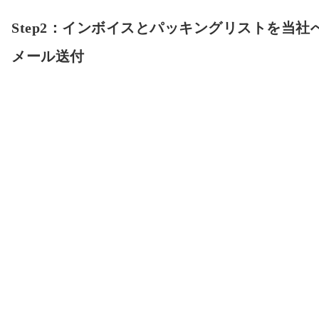
Step2：インボイスとパッキングリストを当社
メール送付