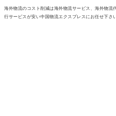
海外物流のコスト削減は海外物流サービス、海外物流
行サービスが安い中国物流エクスプレスにお任せ下さ