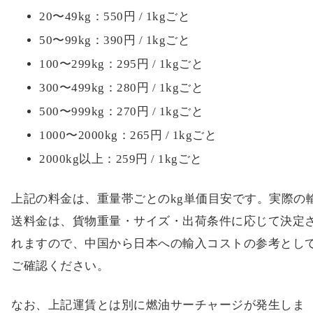
20〜49kg：550円 / 1kgごと
50〜99kg：390円 / 1kgごと
100〜299kg：295円 / 1kgごと
300〜499kg：280円 / 1kgごと
500〜999kg：270円 / 1kgごと
1000〜2000kg：265円 / 1kgごと
2000kg以上：259円 / 1kgごと
上記の料金は、重量帯ごとのkg単価目安です。実際の
送料金は、貨物重量・サイズ・出荷条件に応じて決定
れますので、中国から日本への輸入コストの参考とし
ご確認ください。
なお、上記運賃とは別に燃油サーチャージが発生しま