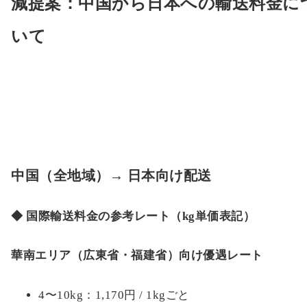
減提案：中国から日本への輸送料金に
いて
中国（全地域）→ 日本向け配送
◆ 国際輸送料金の参考レート（kg単価表記）
華南エリア（広東省・福建省）向け優遇レート
4〜10kg：1,170円 / 1kgごと