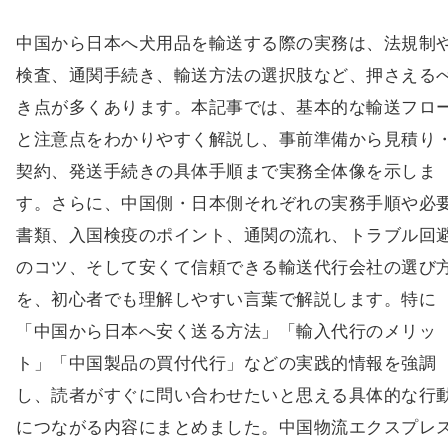
中国から日本へ犬用品を輸送する際の実務は、法規制
検査、通関手続き、輸送方法の選択肢など、押さえる
き点が多くあります。本記事では、基本的な輸送フロ
と注意点をわかりやすく解説し、事前準備から見積り
契約、発送手続きの具体手順まで実務全体像を示しま
す。さらに、中国側・日本側それぞれの実務手順や必
書類、入国検疫のポイント、通関の流れ、トラブル回
のコツ、そして安くて信頼できる輸送代行会社の選び
を、初心者でも理解しやすい言葉で解説します。特に
「中国から日本へ安く送る方法」「輸入代行のメリッ
ト」「中国製品の買付代行」などの実践的情報を強調
し、読者がすぐに問い合わせたいと思える具体的な行
につながる内容にまとめました。中国物流エクスプレ