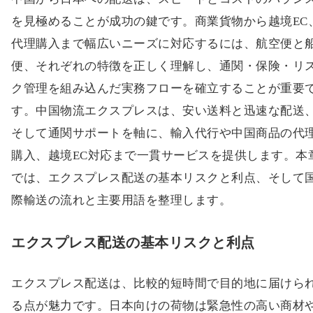
を見極めることが成功の鍵です。商業貨物から越境EC
代理購入まで幅広いニーズに対応するには、航空便と
便、それぞれの特徴を正しく理解し、通関・保険・リ
ク管理を組み込んだ実務フローを確立することが重要
す。中国物流エクスプレスは、安い送料と迅速な配送
そして通関サポートを軸に、輸入代行や中国商品の代
購入、越境EC対応まで一貫サービスを提供します。本
では、エクスプレス配送の基本リスクと利点、そして
際輸送の流れと主要用語を整理します。
エクスプレス配送の基本リスクと利点
エクスプレス配送は、比較的短時間で目的地に届けら
る点が魅力です。日本向けの荷物は緊急性の高い商材