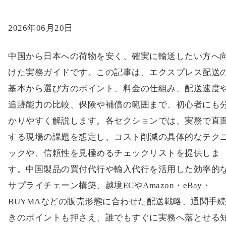
2026年06月20日
中国から日本への荷物を安く、確実に輸送したい方へ
けた実務ガイドです。この記事は、エクスプレス配送
基本から選び方のポイント、料金の仕組み、配送速度
追跡能力の比較、保険や補償の範囲まで、初心者にも
かりやすく解説します。各セクションでは、実務で直
する現場の課題を想定し、コスト削減の具体的なテク
ックや、信頼性を見極めるチェックリストを提供しま
す。中国製品の買付代行や輸入代行を活用した効率的
サプライチェーン構築、越境ECやAmazon・eBay・
BUYMAなどの販売形態に合わせた配送戦略、通関手
きのポイントも押さえ、誰でもすぐに実務へ落とせる