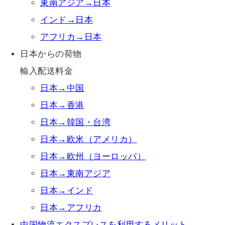
東南アジア→日本
インド→日本
アフリカ→日本
日本からの荷物
輸入配送料金
日本→中国
日本→香港
日本→韓国・台湾
日本→欧米（アメリカ）
日本→欧州（ヨーロッパ）
日本→東南アジア
日本→インド
日本→アフリカ
中国物流エクスプレスを利用するメリット