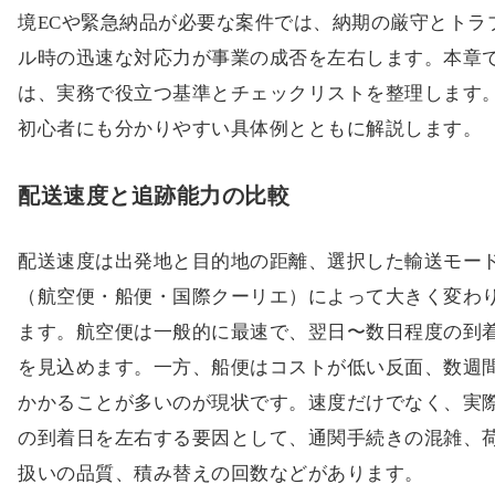
境ECや緊急納品が必要な案件では、納期の厳守とトラ
ル時の迅速な対応力が事業の成否を左右します。本章
は、実務で役立つ基準とチェックリストを整理します
初心者にも分かりやすい具体例とともに解説します。
配送速度と追跡能力の比較
配送速度は出発地と目的地の距離、選択した輸送モー
（航空便・船便・国際クーリエ）によって大きく変わ
ます。航空便は一般的に最速で、翌日〜数日程度の到
を見込めます。一方、船便はコストが低い反面、数週
かかることが多いのが現状です。速度だけでなく、実
の到着日を左右する要因として、通関手続きの混雑、
扱いの品質、積み替えの回数などがあります。