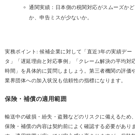
通関実績：日本側の税関対応がスムーズかど
か、申告ミスが少ないか。
実務ポイント: 候補企業に対して「直近3年の実績デー
タ」「遅延理由と対応事例」「クレーム解決の平均対
時間」を具体的に質問しましょう。第三者機関の評価
業界団体への加入状況も信頼性の指標になります。
保険・補償の適用範囲
輸送中の破損・紛失・盗難などのリスクに備えるため
保険・補償の内容は契約前によく確認する必要があり