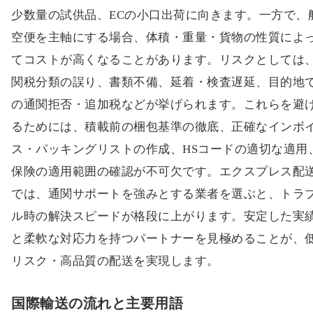
少数量の試供品、ECの小口出荷に向きます。一方で、
空便を主軸にする場合、体積・重量・貨物の性質によ
てコストが高くなることがあります。リスクとしては
関税分類の誤り、書類不備、延着・検査遅延、目的地
の通関拒否・追加税などが挙げられます。これらを避
るためには、積載前の梱包基準の徹底、正確なインボ
ス・パッキングリストの作成、HSコードの適切な適用
保険の適用範囲の確認が不可欠です。エクスプレス配
では、通関サポートを強みとする業者を選ぶと、トラ
ル時の解決スピードが格段に上がります。安定した実
と柔軟な対応力を持つパートナーを見極めることが、
リスク・高品質の配送を実現します。
国際輸送の流れと主要用語