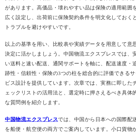
があります。高価品・壊れやすい品は保険の適用範囲
広く設定し、出荷前に保険契約条件を明文化しておく
トラブルを避けやすいです。
以上の基準を用い、比較表や実績データを用意して意
決定に活かしましょう。中国物流エクスプレスでは、
い送料と速い配送、通関サポートを軸に、配送速度・
跡性・信頼性・保険の3つの柱を総合的に評価できるサ
ビス設計を提供しています。次章では、実務に即した
ェックリストの活用法と、選定時に押さえるべき具体
な質問例を紹介します。
中国物流エクスプレス
では、中国から日本への国際配
を船便・航空便の両方でご案内しています。小口貨物