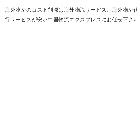
海外物流のコスト削減は海外物流サービス、海外物流
行サービスが安い中国物流エクスプレスにお任せ下さ