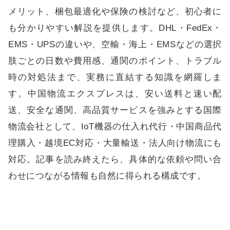
メリット、梱包最適化や保険の検討など、初心者に
も分かりやすい解説を提供します。DHL・FedEx・
EMS・UPSの違いや、空輸・海上・EMSなどの選択
肢ごとの日数や費用感、通関のポイント、トラブル
時の対処法まで、実務に直結する知識を網羅しま
す。中国物流エクスプレスは、安い送料と速い配
送、安全な通関、高品質サービスを強みとする国際
物流会社として、IoT機器の仕入れ代行・中国商品代
理購入・越境EC対応・大量輸送・法人向け物流にも
対応。記事を読み終えたら、具体的な依頼や問い合
わせにつながる情報も自然に得られる構成です。