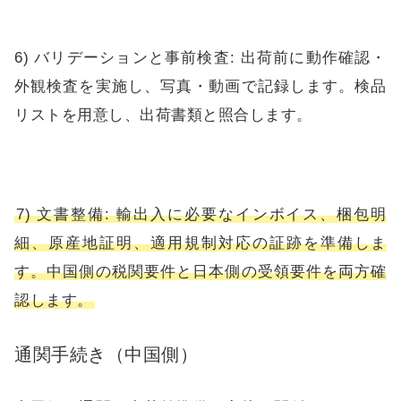
6) バリデーションと事前検査: 出荷前に動作確認・
外観検査を実施し、写真・動画で記録します。検品
リストを用意し、出荷書類と照合します。
7) 文書整備: 輸出入に必要なインボイス、梱包明
細、原産地証明、適用規制対応の証跡を準備しま
す。中国側の税関要件と日本側の受領要件を両方確
認します。
通関手続き（中国側）