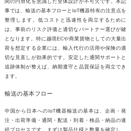
関の円滑化を意識した全体設計が不可欠です。本記
事では、輸送の基本フローとIoT機器特有の注意点を
整理します。低コストと迅速性を両立するために
は、事前のリスク評価と適切なパートナー選びが鍵
となります。特に越境ECや商業貨物としての大量出
荷を想定する企業には、輸入代行の活用や保険の適
切な見直しが効果的です。安定した通関サポートと
追跡体制が整えば、納期遵守と品質保証を両立でき
ます。
輸送の基本フロー
中国から日本へのIoT機器輸送の基本は、企画・発
注・出荷準備・通関・配送・到着・検品・納品の連
続プロセスです。まずは製品仕様と数量を確定し、