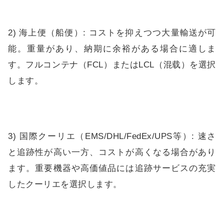
2) 海上便（船便）: コストを抑えつつ大量輸送が可
能。重量があり、納期に余裕がある場合に適しま
す。フルコンテナ（FCL）またはLCL（混载）を選択
します。
3) 国際クーリエ（EMS/DHL/FedEx/UPS等）: 速さ
と追跡性が高い一方、コストが高くなる場合があり
ます。重要機器や高価値品には追跡サービスの充実
したクーリエを選択します。