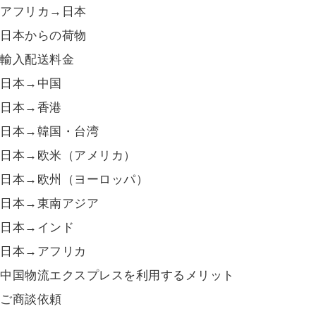
アフリカ→日本
日本からの荷物
輸入配送料金
日本→中国
日本→香港
日本→韓国・台湾
日本→欧米（アメリカ）
日本→欧州（ヨーロッパ）
日本→東南アジア
日本→インド
日本→アフリカ
中国物流エクスプレスを利用するメリット
ご商談依頼