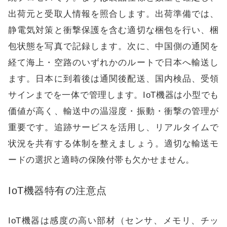
出荷元と受取人情報を照合します。出荷準備では、
静電気対策と衝撃保護を含む適切な梱包を行い、梱
包状態を写真で記録します。次に、中国側の通関を
経て海上・空路のいずれかのルートで日本へ輸送し
ます。日本に到着後は通関後配送、国内検品、受領
サインまでを一体で管理します。IoT機器は小型でも
価値が高く、輸送中の温湿度・振動・衝撃の管理が
重要です。追跡サービスを活用し、リアルタイムで
状況を共有する体制を整えましょう。適切な輸送モ
ードの選択と適時の保険付帯も欠かせません。
IoT機器特有の注意点
IoT機器は感度の高い部材（センサ、メモリ、チッ