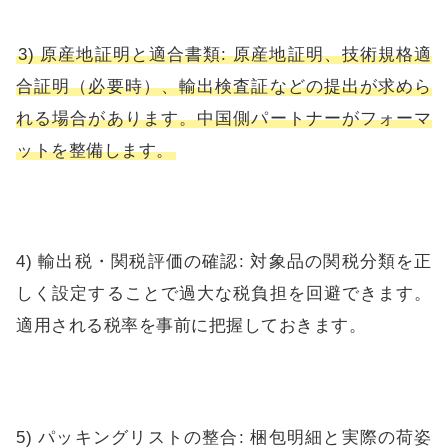
3) 原産地証明と適合書類: 原産地証明、技術規格適
合証明（必要時）、輸出検査証などの提出が求めら
れる場合があります。中国側パートナーがフォーマ
ットを整備します。
4) 輸出税・関税評価の確認: 対象品の関税分類を正
しく設定することで過大な税負担を回避できます。
適用される税率を事前に把握しておきます。
5) パッキングリストの整合: 梱包明細と実際の荷姿