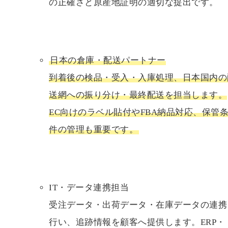
の正確さと原産地証明の適切な提出です。
日本の倉庫・配送パートナー
到着後の検品・受入・入庫処理、日本国内の
送網への振り分け・最終配送を担当します。
EC向けのラベル貼付やFBA納品対応、保管
件の管理も重要です。
IT・データ連携担当
受注データ・出荷データ・在庫データの連携
行い、追跡情報を顧客へ提供します。ERP・