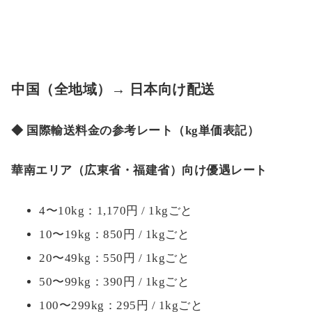
中国（全地域）→ 日本向け配送
◆ 国際輸送料金の参考レート（kg単価表記）
華南エリア（広東省・福建省）向け優遇レート
4〜10kg：1,170円 / 1kgごと
10〜19kg：850円 / 1kgごと
20〜49kg：550円 / 1kgごと
50〜99kg：390円 / 1kgごと
100〜299kg：295円 / 1kgごと