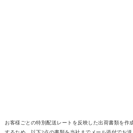
お客様ごとの特別配送レートを反映した出荷書類を作
するため、以下2点の書類を当社までメール添付でお送