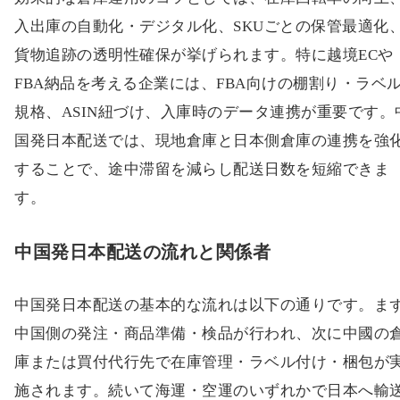
入出庫の自動化・デジタル化、SKUごとの保管最適化
貨物追跡の透明性確保が挙げられます。特に越境ECや
FBA納品を考える企業には、FBA向けの棚割り・ラベ
規格、ASIN紐づけ、入庫時のデータ連携が重要です。
国発日本配送では、現地倉庫と日本側倉庫の連携を強
することで、途中滞留を減らし配送日数を短縮できま
す。
中国発日本配送の流れと関係者
中国発日本配送の基本的な流れは以下の通りです。ま
中国側の発注・商品準備・検品が行われ、次に中國の
庫または買付代行先で在庫管理・ラベル付け・梱包が
施されます。続いて海運・空運のいずれかで日本へ輸