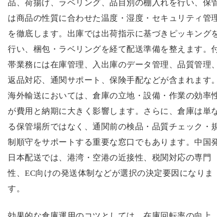
品、荷揚げ、ラベリング、品目別の棚入れを行い、保
は商品の性質に合わせた温度・湿度・セキュリティ管
を徹底します。出庫では出荷指示に基づきピッキング
行い、梱包・ラベリングを経て配送準備を整えます。
帯業務には在庫管理、入出庫のデータ管理、品質管理
返品対応、通関サポート、保険手配などが含まれます
海外輸送においては、倉庫の立地・設備・作業の効率
が費用と納期に大きく影響します。さらに、倉庫は単
る保管場所ではなく、通関前の検品・品質チェック・
制順守をサポートする重要な窓口でもあります。中国
日本配送では、港湾・空港の近接性、税関対応の専門
性、EC向けの発送体制などが選択の決定要因になりま
す。
効果的な倉庫運用のコツとしては、在庫回転率の向上