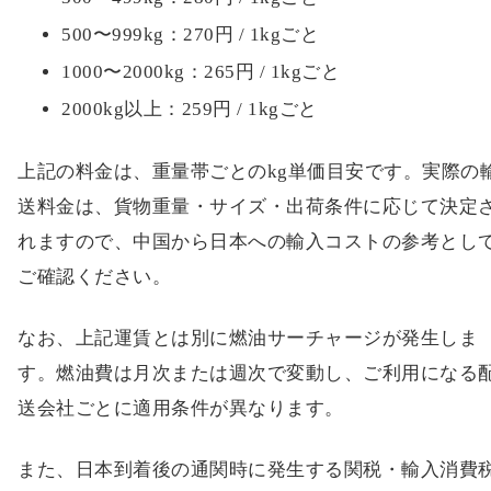
500〜999kg：270円 / 1kgごと
1000〜2000kg：265円 / 1kgごと
2000kg以上：259円 / 1kgごと
上記の料金は、重量帯ごとのkg単価目安です。実際の
送料金は、貨物重量・サイズ・出荷条件に応じて決定
れますので、中国から日本への輸入コストの参考とし
ご確認ください。
なお、上記運賃とは別に燃油サーチャージが発生しま
す。燃油費は月次または週次で変動し、ご利用になる
送会社ごとに適用条件が異なります。
また、日本到着後の通関時に発生する関税・輸入消費