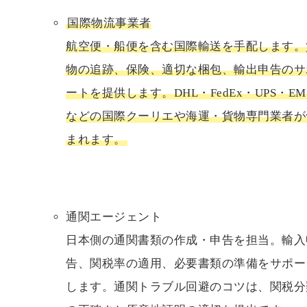
国際物流事業者
航空便・船便を含む国際輸送を手配します。
物の追跡、保険、適切な梱包、輸出申告のサ
ートを提供します。DHL・FedEx・UPS・EM
などの国際クーリエや海運・貨物専門業者が
まれます。
通関エージェント
日本側の通関書類の作成・申告を担当。輸入
告、関税率の適用、必要書類の準備をサポー
します。通関トラブル回避のコツは、関税分