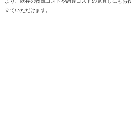
より、既存の物流コストや調達コストの見直しにもお
立ていただけます。