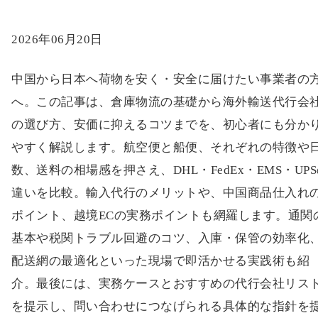
2026年06月20日
中国から日本へ荷物を安く・安全に届けたい事業者の
へ。この記事は、倉庫物流の基礎から海外輸送代行会
の選び方、安価に抑えるコツまでを、初心者にも分か
やすく解説します。航空便と船便、それぞれの特徴や
数、送料の相場感を押さえ、DHL・FedEx・EMS・UP
違いを比較。輸入代行のメリットや、中国商品仕入れ
ポイント、越境ECの実務ポイントも網羅します。通関
基本や税関トラブル回避のコツ、入庫・保管の効率化
配送網の最適化といった現場で即活かせる実践術も紹
介。最後には、実務ケースとおすすめの代行会社リス
を提示し、問い合わせにつなげられる具体的な指針を