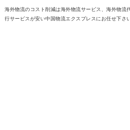
海外物流のコスト削減は海外物流サービス、海外物流
行サービスが安い中国物流エクスプレスにお任せ下さ