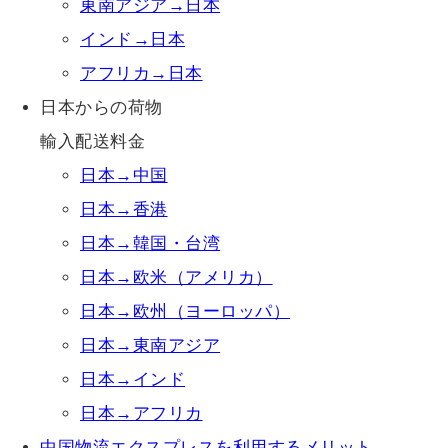
東南アジア→日本
インド→日本
アフリカ→日本
日本からの荷物
輸入配送料金
日本→中国
日本→香港
日本→韓国・台湾
日本→欧米（アメリカ）
日本→欧州（ヨーロッパ）
日本→東南アジア
日本→インド
日本→アフリカ
中国物流エクスプレスを利用するメリット