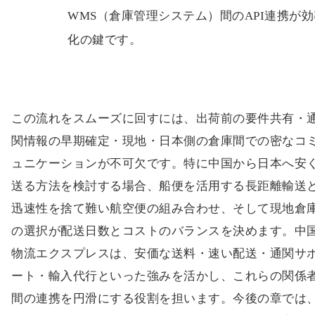
WMS（倉庫管理システム）間のAPI連携が効
化の鍵です。
この流れをスムーズに回すには、出荷前の要件共有・
関情報の早期確定・現地・日本側の倉庫間での密なコ
ュニケーションが不可欠です。特に中国から日本へ安
送る方法を検討する場合、船便を活用する長距離輸送
迅速性を捨て難い航空便の組み合わせ、そして現地倉
の選択が配送日数とコストのバランスを決めます。中
物流エクスプレスは、安価な送料・速い配送・通関サ
ート・輸入代行といった強みを活かし、これらの関係
間の連携を円滑にする役割を担います。今後の章では