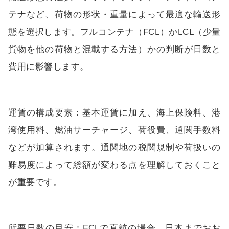
テナなど、荷物の形状・重量によって最適な輸送形
態を選択します。フルコンテナ（FCL）かLCL（少量
貨物を他の荷物と混載する方法）かの判断が日数と
費用に影響します。
運賃の構成要素：基本運賃に加え、海上保険料、港
湾使用料、燃油サーチャージ、荷役費、通関手数料
などが加算されます。通関地の税関規制や荷扱いの
難易度によって総額が変わる点を理解しておくこと
が重要です。
所要日数の目安：FCLで直航の場合、日本までおお