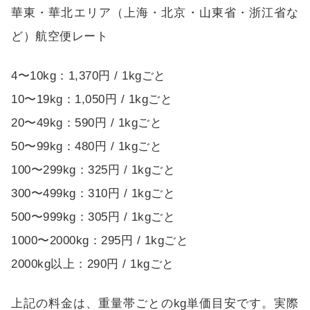
華東・華北エリア（上海・北京・山東省・浙江省な
ど）航空便レート
4〜10kg：1,370円 / 1kgごと
10〜19kg：1,050円 / 1kgごと
20〜49kg：590円 / 1kgごと
50〜99kg：480円 / 1kgごと
100〜299kg：325円 / 1kgごと
300〜499kg：310円 / 1kgごと
500〜999kg：305円 / 1kgごと
1000〜2000kg：295円 / 1kgごと
2000kg以上：290円 / 1kgごと
上記の料金は、重量帯ごとのkg単価目安です。実際