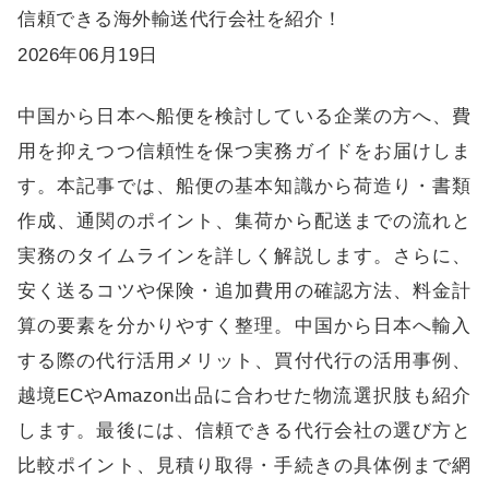
信頼できる海外輸送代行会社を紹介！
2026年06月19日
中国から日本へ船便を検討している企業の方へ、費
用を抑えつつ信頼性を保つ実務ガイドをお届けしま
す。本記事では、船便の基本知識から荷造り・書類
作成、通関のポイント、集荷から配送までの流れと
実務のタイムラインを詳しく解説します。さらに、
安く送るコツや保険・追加費用の確認方法、料金計
算の要素を分かりやすく整理。中国から日本へ輸入
する際の代行活用メリット、買付代行の活用事例、
越境ECやAmazon出品に合わせた物流選択肢も紹介
します。最後には、信頼できる代行会社の選び方と
比較ポイント、見積り取得・手続きの具体例まで網