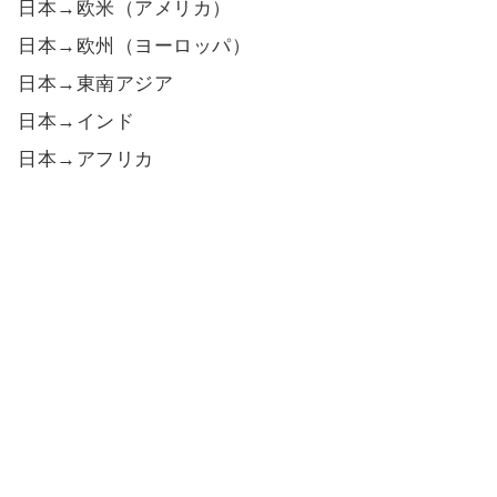
日本→欧米（アメリカ）
日本→欧州（ヨーロッパ）
日本→東南アジア
日本→インド
日本→アフリカ