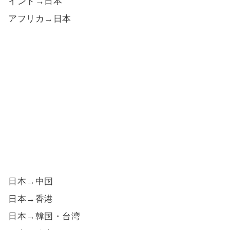
インド→日本
アフリカ→日本
日本→中国
日本→香港
日本→韓国・台湾