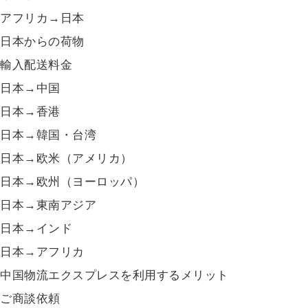
アフリカ→日本
日本からの荷物
輸入配送料金
日本→中国
日本→香港
日本→韓国・台湾
日本→欧米（アメリカ）
日本→欧州（ヨーロッパ）
日本→東南アジア
日本→インド
日本→アフリカ
中国物流エクスプレスを利用するメリット
ご商談依頼