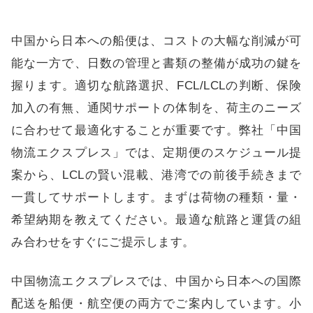
中国から日本への船便は、コストの大幅な削減が可
能な一方で、日数の管理と書類の整備が成功の鍵を
握ります。適切な航路選択、FCL/LCLの判断、保険
加入の有無、通関サポートの体制を、荷主のニーズ
に合わせて最適化することが重要です。弊社「中国
物流エクスプレス」では、定期便のスケジュール提
案から、LCLの賢い混載、港湾での前後手続きまで
一貫してサポートします。まずは荷物の種類・量・
希望納期を教えてください。最適な航路と運賃の組
み合わせをすぐにご提示します。
中国物流エクスプレス
では、中国から日本への国際
配送を船便・航空便の両方でご案内しています。小