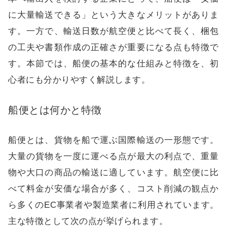
に大量輸送できる」という大きなメリットがありま
す。一方で、輸送日数が航空便と比べて長く、梱包
の工夫や書類作成の正確さが重要になる点も特徴で
す。本節では、船便の基本的な仕組みと特徴を、初
心者にも分かりやすく解説します。
船便とは何かと特徴
船便とは、貨物を船で運ぶ国際輸送の一形態です。
大量の貨物を一度に運べる点が最大の利点で、重量
物や大口の商品の輸送に適しています。航空便に比
べて料金が安価な場合が多く、コスト削減の観点か
ら多くのEC事業者や製造業者に利用されています。
主な特徴として次の点が挙げられます。