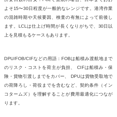
よそ15〜30日程度が一般的なレンジです。港湾作業
の混雑時期や天候要因、検査の有無によって前後し
ます。LCLは仕上げ時間が長くなりがちで、30日以
上を見積もるケースもあります。
DPU/FOB/CIFなどの用語：FOBは船積み渡航地まで
のリスク・コストを荷主が負担、 CIFは船積み・保
険・貨物引渡しまでをカバー、 DPUは貨物受取地で
の荷降ろし・荷役までを含むなど、契約条件（イン
コタームズ）を理解することが費用最適化につなが
ります。