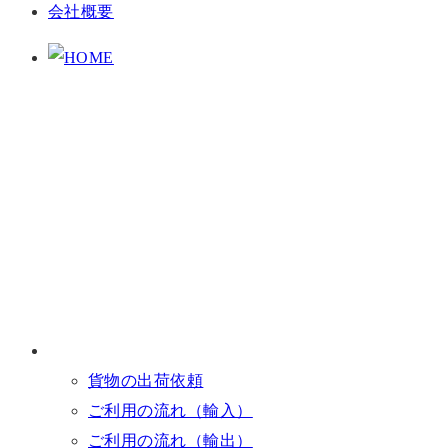
会社概要
貨物の出荷依頼
ご利用の流れ（輸入）
ご利用の流れ（輸出）