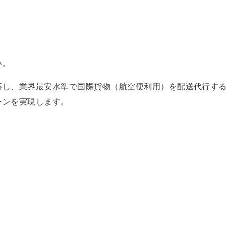
い。
応し、業界最安水準で国際貨物（航空便利用）を配送代行する
ーンを実現します。