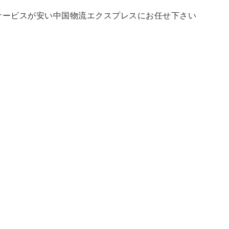
サービスが安い中国物流エクスプレスにお任せ下さい