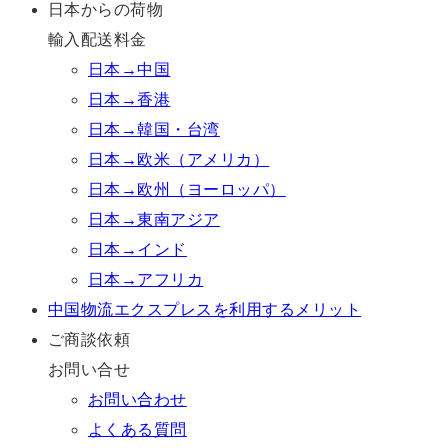
日本からの荷物
輸入配送料金
日本→中国
日本→香港
日本→韓国・台湾
日本→欧米（アメリカ）
日本→欧州（ヨーロッパ）
日本→東南アジア
日本→インド
日本→アフリカ
中国物流エクスプレスを利用するメリット
ご商談依頼
お問い合せ
お問い合わせ
よくある質問