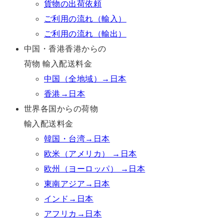
貨物の出荷依頼
ご利用の流れ（輸入）
ご利用の流れ（輸出）
中国・香港香港からの
荷物 輸入配送料金
中国（全地域）→日本
香港→日本
世界各国からの荷物
輸入配送料金
韓国・台湾→日本
欧米（アメリカ） →日本
欧州（ヨーロッパ） →日本
東南アジア→日本
インド→日本
アフリカ→日本