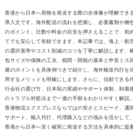
香港から日本へ荷物を発送する際の全体像が理解でき
導入文です。海外配送の流れを把握し、必要書類や梱
のポイント、日数や料金の目安を押さえることで、初
てでも安心して依頼できます。本記事では、海上・航
の選択基準やコスト削減のコツを丁寧に解説します。
包サイズや保険の工夫、税関・関税の基本と申告ミス
避のポイントを具体例つきで紹介し、海外輸送代行を
用するメリットも明確にします。さらに、信頼できる
行会社の選び方、日本宛の実績やサポート体制、到着
のトラブル対処法まで一連の手順をわかりやすく解説
香港物流エクスプレスならではの安さとスピード、通
サポート、輸入代行、代理購入などの強みを活かして
香港から日本へ安く確実に発送する方法を具体的に提