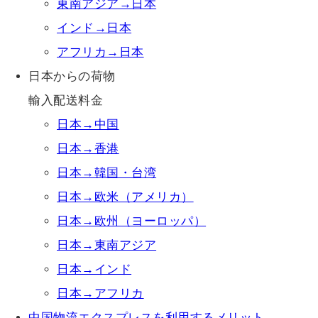
東南アジア→日本
インド→日本
アフリカ→日本
日本からの荷物
輸入配送料金
日本→中国
日本→香港
日本→韓国・台湾
日本→欧米（アメリカ）
日本→欧州（ヨーロッパ）
日本→東南アジア
日本→インド
日本→アフリカ
中国物流エクスプレスを利用するメリット