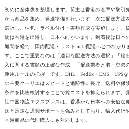
初めに全体像を整理します。荷主は香港の倉庫や取引
から商品を集め、発送準備を行います。次に配送方法
選択し、梱包・ラベル付け・書類作成を実施します。
物は香港を出港し、日本へ向かいます。到着後は日本
通関を経て、国内配送・ラスト mile配送へとつながり
す。ここで重要なのは「適切な配送方法の選択」「輸
入に関する書類の正確な作成」「配送業者と港・空港
運用ルールの把握」です。DHL・FedEx・EMS・UPS
の主要クーリエはスピードと追跡性に長け、送料や保
条件を比較検討することで総コストを抑えられます。
社中国物流エクスプレスは、香港から日本への安価な
送と迅速な通関サポートを強みとしており、輸入代行
香港商品の代理購入にも対応します。