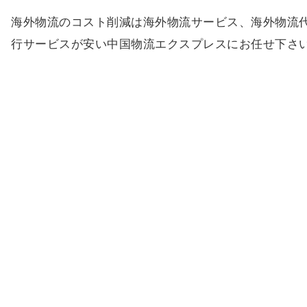
海外物流のコスト削減は海外物流サービス、海外物流
行サービスが安い中国物流エクスプレスにお任せ下さ