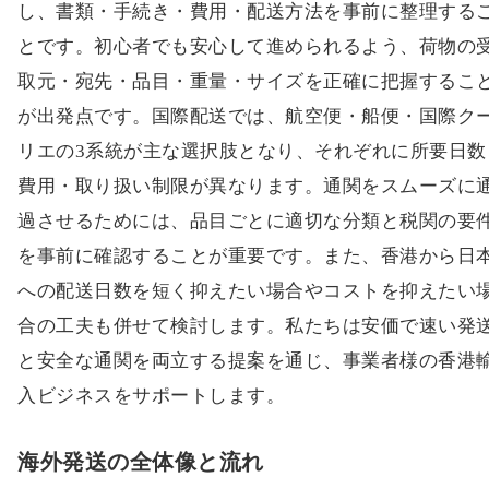
し、書類・手続き・費用・配送方法を事前に整理する
とです。初心者でも安心して進められるよう、荷物の
取元・宛先・品目・重量・サイズを正確に把握するこ
が出発点です。国際配送では、航空便・船便・国際ク
リエの3系統が主な選択肢となり、それぞれに所要日数
費用・取り扱い制限が異なります。通関をスムーズに
過させるためには、品目ごとに適切な分類と税関の要
を事前に確認することが重要です。また、香港から日
への配送日数を短く抑えたい場合やコストを抑えたい
合の工夫も併せて検討します。私たちは安価で速い発
と安全な通関を両立する提案を通じ、事業者様の香港
入ビジネスをサポートします。
海外発送の全体像と流れ