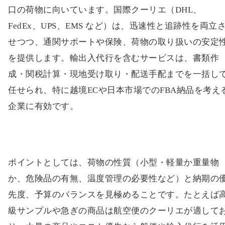
口の荷物に向いています。国際クーリエ（DHL、
FedEx、UPS、EMS など）は、迅速性と追跡性を両立
せつつ、通関サポートや保険、荷物の取り扱いの安定
を提供します。輸出入代行を含むサービスは、書類作
成・関税計算・現地受け取り・配送手配までを一括し
任せられ、特に越境ECや日本市場でのFBA納品を考え
企業に有効です。
ポイントとしては、荷物の性質（小型・軽量か重量物
か、危険品の有無、温度管理の必要性など）と納期の
先度、予算のバランスを見極めることです。たとえば
級サンプルや急ぎの商品は航空便のクーリエが適して