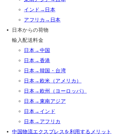
インド→日本
アフリカ→日本
日本からの荷物
輸入配送料金
日本→中国
日本→香港
日本→韓国・台湾
日本→欧米（アメリカ）
日本→欧州（ヨーロッパ）
日本→東南アジア
日本→インド
日本→アフリカ
中国物流エクスプレスを利用するメリット