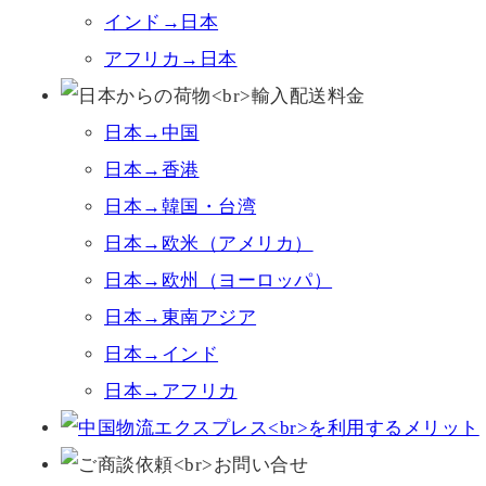
インド→日本
アフリカ→日本
日本→中国
日本→香港
日本→韓国・台湾
日本→欧米（アメリカ）
日本→欧州（ヨーロッパ）
日本→東南アジア
日本→インド
日本→アフリカ