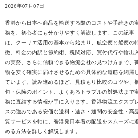
2026年07月07日
香港から日本へ商品を輸送する際のコストや手続きの
務を、初心者にも分かりやすく解説します。この記事
は、クーリエ活用の基本から始まり、航空便と船便の
徴、料金の内訳と節約術、税関対応、買付代行や輸出
の実務、さらに信頼できる物流会社の見つけ方まで、
物を安く確実に届けさせるための具体的な道筋を網羅
ています。読み進めるほど、見積もり比較のコツや、
包・保険のポイント、よくあるトラブルの対処法まで
務に直結する情報が手に入ります。香港物流エクスプ
スの強みである安価な送料・速さ・通関の安全性・高
質サービスを軸に、香港発日本着の配送をスムーズに
める方法を詳しく解説します。