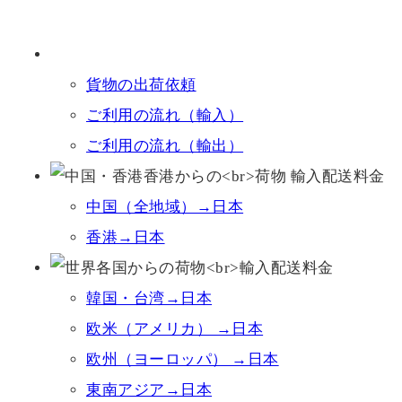
貨物の出荷依頼
ご利用の流れ（輸入）
ご利用の流れ（輸出）
中国（全地域）→日本
香港→日本
韓国・台湾→日本
欧米（アメリカ） →日本
欧州（ヨーロッパ） →日本
東南アジア→日本