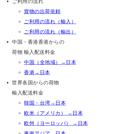
ご利用の流れ
貨物の出荷依頼
ご利用の流れ（輸入）
ご利用の流れ（輸出）
中国・香港香港からの
荷物 輸入配送料金
中国（全地域）→日本
香港→日本
世界各国からの荷物
輸入配送料金
韓国・台湾→日本
欧米（アメリカ） →日本
欧州（ヨーロッパ） →日本
東南アジア→日本