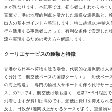
さが異なります。本記事では、初心者にもわかりやす
言葉で、港の地理的利点を活かした最適な選択肢と、
出入の基本ポイントを整理します。特に越境ECや輸入
行を活用する事業者にとって、有利な条件で安定した
流を実現するための考え方を解説します。
クーリエサービスの種類と特徴
香港から日本へ荷物を送る場合、代表的な選択肢は大
く分けて「航空便ベースの国際クーリエ」「船便ベー
の海上輸送」「専門の輸出入サポートを伴う代行サー
ス」の3つです。航空便は最も速く、通常2〜5日程度で
到着しますが費用は高めです。船便は費用を抑えられ
反面、日数が1週間以上かかるケースが多く、重量物や