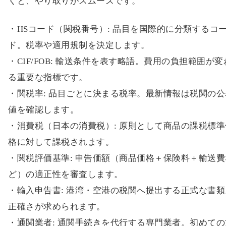
くと、やり取りがスムーズです。
・HSコード（関税番号）: 品目を国際的に分類するコ
ド。税率や適用規制を決定します。
・CIF/FOB: 輸送条件を表す略語。費用の負担範囲が変
る重要な指標です。
・関税率: 品目ごとに決まる税率。最新情報は税関の公
値を確認します。
・消費税（日本の消費税）: 原則として商品の課税標準
格に対して課税されます。
・関税評価基準: 申告価額（商品価格＋保険料＋輸送費
ど）の適正性を審査します。
・輸入申告書: 港湾・空港の税関へ提出する正式な書類
正確さが求められます。
・通関業者: 通関手続きを代行する専門業者。初めての