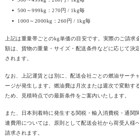
500～999kg：270円 / 1kg毎
1000～2000kg：260円 / 1kg毎
上記は重量帯ごとのkg単価の目安です。実際のご請求
額は、貨物の重量・サイズ・配送条件などに応じて決
されます。
なお、上記運賃とは別に、配送会社ごとの燃油サーチ
ージが発生します。燃油費は月次または週次で変動す
ため、見積時点での最新条件をご案内いたします。
また、日本到着時に発生する関税・輸入消費税・通関
連費用については、原則として配送会社から荷受人様
請求されます。