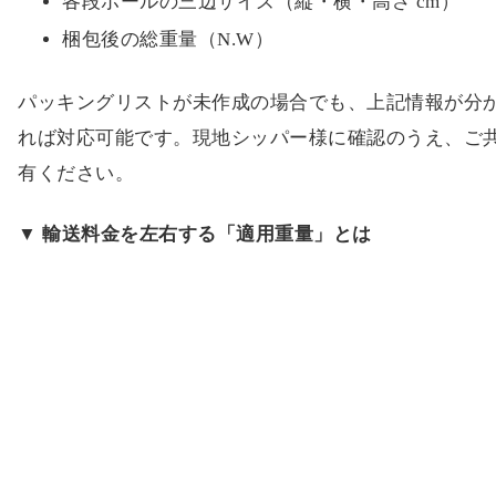
各段ボールの三辺サイズ（縦・横・高さ cm）
梱包後の総重量（N.W）
パッキングリストが未作成の場合でも、上記情報が分
れば対応可能です。現地シッパー様に確認のうえ、ご
有ください。
▼ 輸送料金を左右する「適用重量」とは