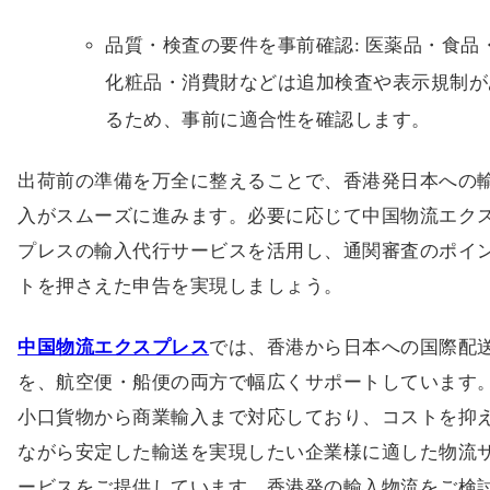
品質・検査の要件を事前確認: 医薬品・食品
化粧品・消費財などは追加検査や表示規制が
るため、事前に適合性を確認します。
出荷前の準備を万全に整えることで、香港発日本への
入がスムーズに進みます。必要に応じて中国物流エク
プレスの輸入代行サービスを活用し、通関審査のポイ
トを押さえた申告を実現しましょう。
中国物流エクスプレス
では、香港から日本への国際配
を、航空便・船便の両方で幅広くサポートしています
小口貨物から商業輸入まで対応しており、コストを抑
ながら安定した輸送を実現したい企業様に適した物流
ービスをご提供しています。香港発の輸入物流をご検