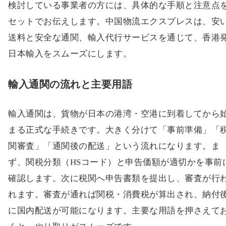
検討している事業者の方には、具体的な手順と注意点
セットでお伝えします。中国物流エクスプレスは、安
送料と安全な通関、輸入代行サービスを通じて、香港
日本輸入をスムーズにします。
輸入通関の流れと主要用語
輸入通関は、貨物が日本の港湾・空港に到着してから
まる正式な手続きです。大きく分けて「事前準備」「
関審査」「通関後の配送」という流れになります。ま
ず、関税分類（HSコード）と申告価額が適切かを事前
確認します。次に税関へ申告書類を提出し、審査が行
れます。審査が通れば関税・消費税が算出され、納付
に国内配送が可能になります。主要な用語を押さえて