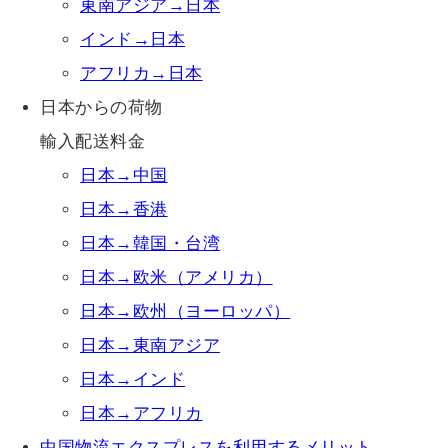
東南アジア→日本
インド→日本
アフリカ→日本
日本からの荷物
輸入配送料金
日本→中国
日本→香港
日本→韓国・台湾
日本→欧米（アメリカ）
日本→欧州（ヨーロッパ）
日本→東南アジア
日本→インド
日本→アフリカ
中国物流エクスプレスを利用するメリット