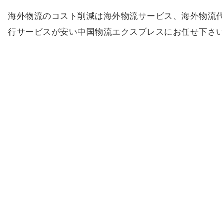
海外物流のコスト削減は海外物流サービス、海外物流
行サービスが安い中国物流エクスプレスにお任せ下さ