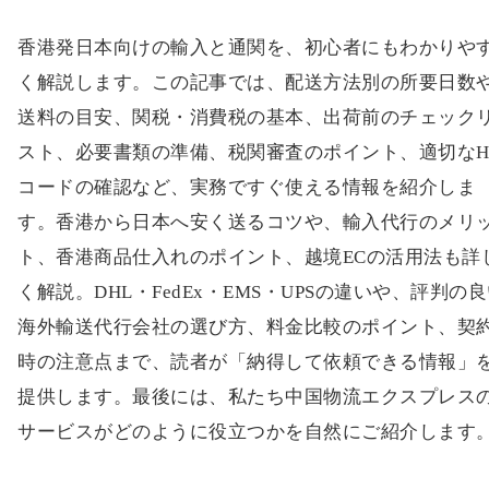
香港発日本向けの輸入と通関を、初心者にもわかりや
く解説します。この記事では、配送方法別の所要日数
送料の目安、関税・消費税の基本、出荷前のチェック
スト、必要書類の準備、税関審査のポイント、適切なH
コードの確認など、実務ですぐ使える情報を紹介しま
す。香港から日本へ安く送るコツや、輸入代行のメリ
ト、香港商品仕入れのポイント、越境ECの活用法も詳
く解説。DHL・FedEx・EMS・UPSの違いや、評判の
海外輸送代行会社の選び方、料金比較のポイント、契
時の注意点まで、読者が「納得して依頼できる情報」
提供します。最後には、私たち中国物流エクスプレス
サービスがどのように役立つかを自然にご紹介します