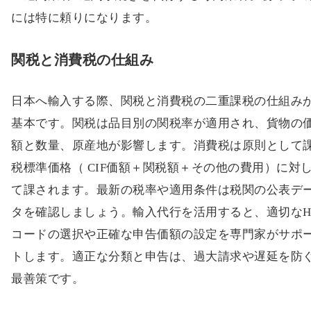
には特に頼りになります。
関税と消費税の仕組み
日本へ輸入する際、関税と消費税の二重課税の仕組み
基本です。関税は品目別の関税率が適用され、貨物の
額と数量、原産地が影響します。消費税は原則として
税標準価格（ CIF価額＋関税額＋その他の費用）に対
て課されます。最新の税率や適用条件は税関の公表デ
タを確認しましょう。輸入代行を活用すると、適切なH
コードの選択や正確な申告価額の設定を専門家がサポ
トします。適正な分類と申告は、過大請求や遅延を防
最善策です。