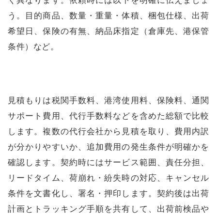
く異なります。依頼時には以下を明確に伝えましょ
う。目的商品、数量・重量・体積、梱包仕様、出荷
希望日、保険の有無、納品床指定（倉庫先、港保管
条件）など。
見積もりは税関手数料、港湾使用料、保険料、通関
サポート費用、代行手数料などを含めた総額で比較
します。複数の代行会社から見積を取り、費用内訳
が分かりやすいか、追加費用の発生条件が明確かを
確認します。契約時にはサービス範囲、責任分担、
リードタイム、荷崩れ・紛失時の対応、キャンセル
条件を文書化し、署名・押印します。契約後は出荷
計画とトラッキング手順を共有して、出荷前検品や