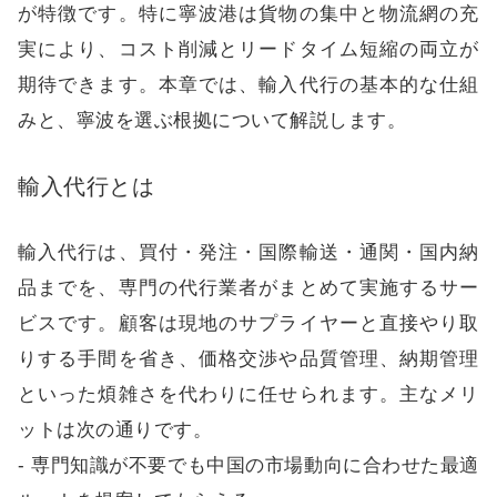
が特徴です。特に寧波港は貨物の集中と物流網の充
実により、コスト削減とリードタイム短縮の両立が
期待できます。本章では、輸入代行の基本的な仕組
みと、寧波を選ぶ根拠について解説します。
輸入代行とは
輸入代行は、買付・発注・国際輸送・通関・国内納
品までを、専門の代行業者がまとめて実施するサー
ビスです。顧客は現地のサプライヤーと直接やり取
りする手間を省き、価格交渉や品質管理、納期管理
といった煩雑さを代わりに任せられます。主なメリ
ットは次の通りです。
- 専門知識が不要でも中国の市場動向に合わせた最適