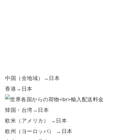
中国（全地域）→日本
香港→日本
韓国・台湾→日本
欧米（アメリカ） →日本
欧州（ヨーロッパ） →日本