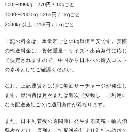
500〜999kg：270円 / 1kgごと
1000〜2000kg：265円 / 1kgごと
2000kg以上：259円 / 1kgごと
上記の料金は、重量帯ごとのkg単価目安です。実際
の輸送料金は、貨物重量・サイズ・出荷条件に応じ
て決定されますので、中国から日本への輸入コスト
の参考としてご確認ください。
なお、上記運賃とは別に燃油サーチャージが発生し
ます。燃油費は月次または週次で変動し、ご利用に
なる配送会社ごとに適用条件が異なります。
また、日本到着後の通関時に発生する関税・輸入消
費税などは、原則として配送会社より御社へ請求と