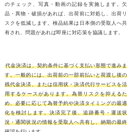
のチェック、写真・動画の記録を実施します。欠
品・異物・破損があれば、出荷前に対処し、出荷リ
スクを低減します。検品結果は日本側の受取人へ共
有され、問題があれば即座に対応策を協議します。
代金決済は、契約条件に基づく支払い形態で進みま
す。一般的には、出荷前の一部前払いと荷渡し後の
残代金決済、または信用状・決済代行サービスを活
用するケースがあります。為替リスクを抑えるた
め、必要に応じて為替予約や決済タイミングの最適
化を検討します。決済完了後、追跡番号・運送状
況・通関状況の情報を受取人へ共有し、納期の最終
確認を行います。