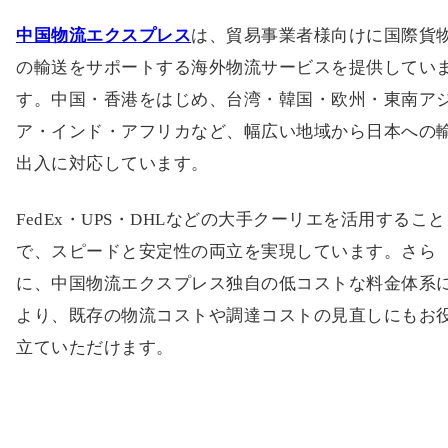
れますので、中国から日本への輸入コストの参考とし
ご確認ください。
なお、上記運賃とは別に燃油サーチャージが発生しま
す。燃油費は月次または週次で変動し、ご利用になる
送会社ごとに適用条件が異なります。
また、日本到着後の通関時に発生する関税・輸入消費
などは、原則として配送会社より御社へ請求となりま
す。
ご利用の流れ
中国物流エクスプレス
は、貿易事業者様向けに国際貨