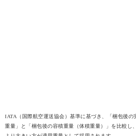
をご共有ください。
輸送料金を決める「適用重量」について
IATA（国際航空運送協会）基準に基づき、「梱包後の
重量」と「梱包後の容積重量（体積重量）」を比較し
より大きい方が適用重量として採用されます。