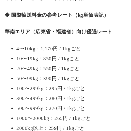
中国（全地域）→ 日本向け配送
◆ 国際輸送料金の参考レート（kg単価表記）