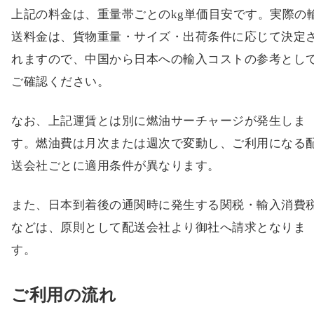
航空便レート
4〜10kg：1,170円 / 1kgごと
10〜19kg：850円 / 1kgごと
20〜49kg：550円 / 1kgごと
50〜99kg：390円 / 1kgごと
100〜299kg：295円 / 1kgごと
300〜499kg：280円 / 1kgごと
500〜999kg：270円 / 1kgごと
1000〜2000kg：265円 / 1kgごと
2000kg以上：259円 / 1kgごと
上記の料金は、重量帯ごとのkg単価目安です。実際の
送料金は、貨物重量・サイズ・出荷条件に応じて決定