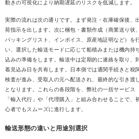
実際の流れは次の通りです。まず発注・在庫確保後、
荷指示を出します。次に梱包・書類作成（商業送り状
パッキングリスト、インボイス、原産地証明など）を
い、選択した輸送モードに応じて船積みまたは機内持
込みの準備をします。輸送中は定期的に連絡を取り、
着見込み日を共有します。日本側では通関手続きと税
検査が進み、受取人の元へ配送され、最終的な引き渡
となります。これらの各段階を、弊社の一括サービス
「輸入代行」や「代理購入」と組み合わせることで、
心者でもスムーズに進行します。
輸送形態の違いと用途別選択
輸送形態には大きく「航空便」「船便」「国際クーリ