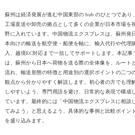
工場直送や卸売の拠点として多くの企業が日本市場を
野に入れています。中国物流エクスプレスは、蘇州発
本向けの輸送を航空便・船便を軸に、輸入代行や代理
入、越境EC対応まで一括してサポートします。本記事
は、蘇州から日本へ荷物を送る際の全体像を、ルート
流れ、輸送形態の特徴と用途別の選択ポイントの二つ
観点から分かりやすく解説します。初心者の方でも理
しやすいよう、専門用語を避け、日常的な表現で構成
ています。最終的には「中国物流エクスプレスに相談
てみよう」と思えるよう、具体的な事例と比較ポイン
を盛り込みます。
輸送の基本ルートと流れ