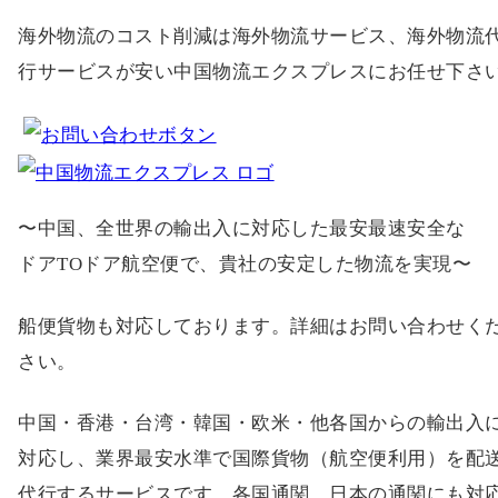
海外物流のコスト削減は海外物流サービス、海外物流
行サービスが安い中国物流エクスプレスにお任せ下さ
〜中国、全世界の輸出入に対応した最安最速安全な
ドアTOドア航空便で、貴社の安定した物流を実現〜
船便貨物も対応しております。詳細はお問い合わせく
さい。
中国・香港・台湾・韓国・欧米・他各国からの輸出入
対応し、業界最安水準で国際貨物（航空便利用）を配
代行するサービスです。各国通関、日本の通関にも対