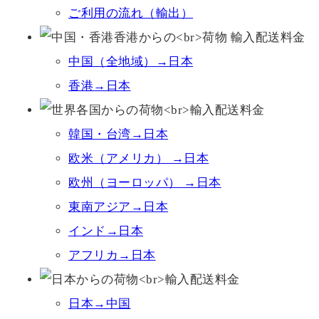
ご利用の流れ（輸出）
中国（全地域）→日本
香港→日本
韓国・台湾→日本
欧米（アメリカ） →日本
欧州（ヨーロッパ） →日本
東南アジア→日本
インド→日本
アフリカ→日本
日本→中国