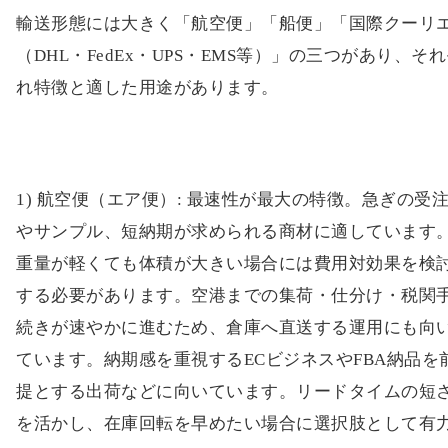
（DHL・FedEx・UPS・EMS等）」の三つがあり、そ
れ特徴と適した用途があります。
1) 航空便（エア便）: 最速性が最大の特徴。急ぎの受
やサンプル、短納期が求められる商材に適しています
重量が軽くても体積が大きい場合には費用対効果を検
する必要があります。空港までの集荷・仕分け・税関
続きが速やかに進むため、倉庫へ直送する運用にも向
ています。納期感を重視するECビジネスやFBA納品を
提とする出荷などに向いています。リードタイムの短
を活かし、在庫回転を早めたい場合に選択肢として有
です。