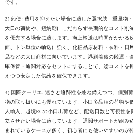
2) 船便: 費用を抑えたい場合に適した選択肢。重量物
大口の荷物や、短納期にこだわらず長期的なコスト削
を優先する場合に適します。海上輸送は時間がかかる
面、トン単位の輸送に強く、化粧品原材料・衣料・日
品などの大口商材に向いています。港到着後の陸運・
庫保管・通関対応をセットにすることで、総コストを
えつつ安定した供給を確保できます。
3) 国際クーリエ: 速さと追跡性を兼ね備えつつ、個別
物の取り扱いにも優れています。小口多品種の荷物や
人輸入、越境ECの小口出荷など、配送日数と可視性を
立させたい場合に適しています。通関サポートが組み
まれているケースが多く、初心者にも使いやすいのが
長です。