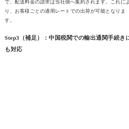
完成した出荷書類を御社ご担当者様またはシッパ
様へメール送付
当社作成の送り状・インボイスを使用して出荷するこ
で、配送料金の請求は当社側へ集約されます。これに
り、お客様ごとの適用レートでの出荷が可能となりま
す。
Step3（補足）：中国税関での輸出通関手続き
も対応