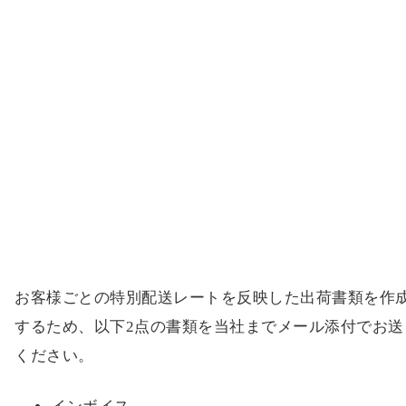
と必要書類の準備をお願いします。梱包状態や書類内
は、輸送コストや通関スピードにも影響するため、事
準備がとても重要です。
Step2：インボイスとパッキングリストを当社
メール送付