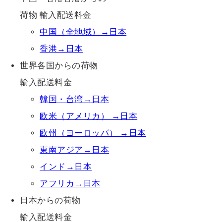
荷物 輸入配送料金
中国（全地域）→日本
香港→日本
世界各国からの荷物
輸入配送料金
韓国・台湾→日本
欧米（アメリカ） →日本
欧州（ヨーロッパ） →日本
東南アジア→日本
インド→日本
アフリカ→日本
日本からの荷物
輸入配送料金