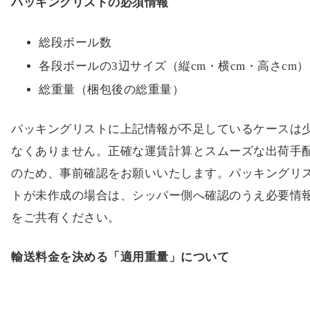
上記3項目は書類作成上の必須情報です。不足があると
り状や輸送書類の作成ができないため、事前確認をお
いいたします。
パッキングリストの必須情報
総段ボール数
各段ボールの3辺サイズ（縦cm・横cm・高さcm）
総重量（梱包後の総重量）
パッキングリストに上記情報が不足しているケースは
なくありません。正確な運賃計算とスムーズな出荷手
のため、事前確認をお願いいたします。パッキングリ
トが未作成の場合は、シッパー側へ確認のうえ必要情