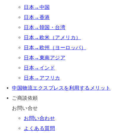
日本→中国
日本→香港
日本→韓国・台湾
日本→欧米（アメリカ）
日本→欧州（ヨーロッパ）
日本→東南アジア
日本→インド
日本→アフリカ
中国物流エクスプレスを利用するメリット
ご商談依頼
お問い合せ
お問い合わせ
よくある質問