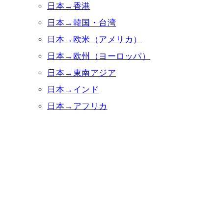
日本→香港
日本→韓国・台湾
日本→欧米（アメリカ）
日本→欧州（ヨーロッパ）
日本→東南アジア
日本→インド
日本→アフリカ