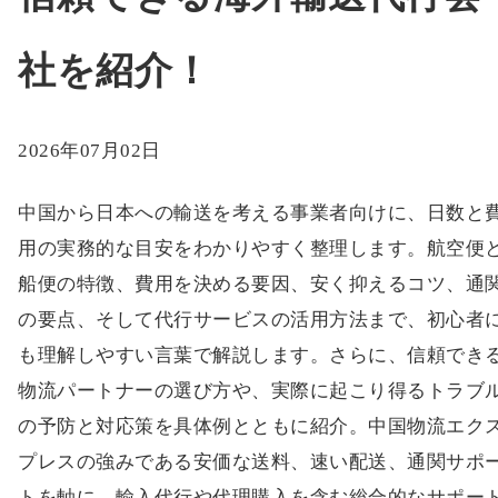
社を紹介！
2026年07月02日
中国から日本への輸送を考える事業者向けに、日数と
用の実務的な目安をわかりやすく整理します。航空便
船便の特徴、費用を決める要因、安く抑えるコツ、通
の要点、そして代行サービスの活用方法まで、初心者
も理解しやすい言葉で解説します。さらに、信頼でき
物流パートナーの選び方や、実際に起こり得るトラブ
の予防と対応策を具体例とともに紹介。中国物流エク
プレスの強みである安価な送料、速い配送、通関サポ
トを軸に、輸入代行や代理購入を含む総合的なサポー