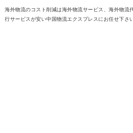
海外物流のコスト削減は海外物流サービス、海外物流
行サービスが安い中国物流エクスプレスにお任せ下さ