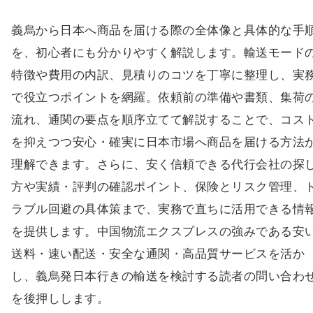
義烏から日本へ商品を届ける際の全体像と具体的な手
を、初心者にも分かりやすく解説します。輸送モード
特徴や費用の内訳、見積りのコツを丁寧に整理し、実
で役立つポイントを網羅。依頼前の準備や書類、集荷
流れ、通関の要点を順序立てて解説することで、コス
を抑えつつ安心・確実に日本市場へ商品を届ける方法
理解できます。さらに、安く信頼できる代行会社の探
方や実績・評判の確認ポイント、保険とリスク管理、
ラブル回避の具体策まで、実務で直ちに活用できる情
を提供します。中国物流エクスプレスの強みである安
送料・速い配送・安全な通関・高品質サービスを活か
し、義烏発日本行きの輸送を検討する読者の問い合わ
を後押しします。