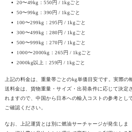
20〜49kg：550円 / 1kgごと
50〜99kg：390円 / 1kgごと
100〜299kg：295円 / 1kgごと
300〜499kg：280円 / 1kgごと
500〜999kg：270円 / 1kgごと
1000〜2000kg：265円 / 1kgごと
2000kg以上：259円 / 1kgごと
上記の料金は、重量帯ごとのkg単価目安です。実際の
送料金は、貨物重量・サイズ・出荷条件に応じて決定
れますので、中国から日本への輸入コストの参考とし
ご確認ください。
なお、上記運賃とは別に燃油サーチャージが発生しま