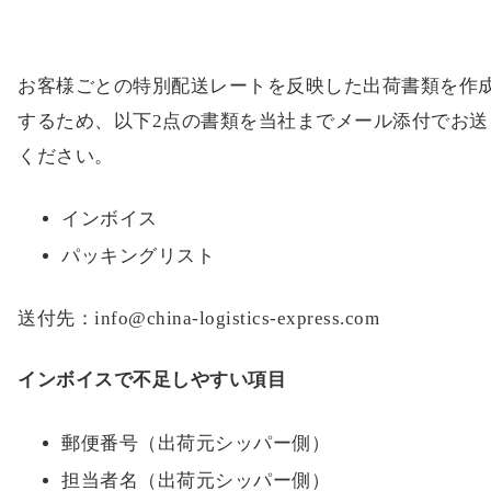
お客様ごとの特別配送レートを反映した出荷書類を作
するため、以下2点の書類を当社までメール添付でお送
ください。
インボイス
パッキングリスト
送付先：info@china-logistics-express.com
インボイスで不足しやすい項目
郵便番号（出荷元シッパー側）
担当者名（出荷元シッパー側）