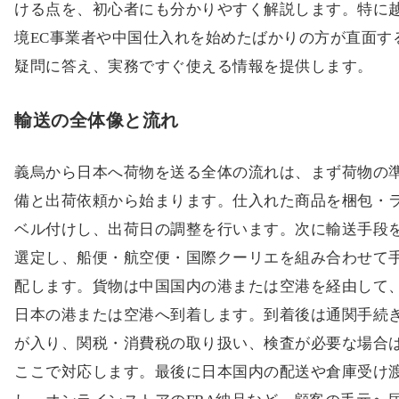
ける点を、初心者にも分かりやすく解説します。特に
境EC事業者や中国仕入れを始めたばかりの方が直面す
疑問に答え、実務ですぐ使える情報を提供します。
輸送の全体像と流れ
義烏から日本へ荷物を送る全体の流れは、まず荷物の
備と出荷依頼から始まります。仕入れた商品を梱包・
ベル付けし、出荷日の調整を行います。次に輸送手段
選定し、船便・航空便・国際クーリエを組み合わせて
配します。貨物は中国国内の港または空港を経由して
日本の港または空港へ到着します。到着後は通関手続
が入り、関税・消費税の取り扱い、検査が必要な場合
ここで対応します。最後に日本国内の配送や倉庫受け