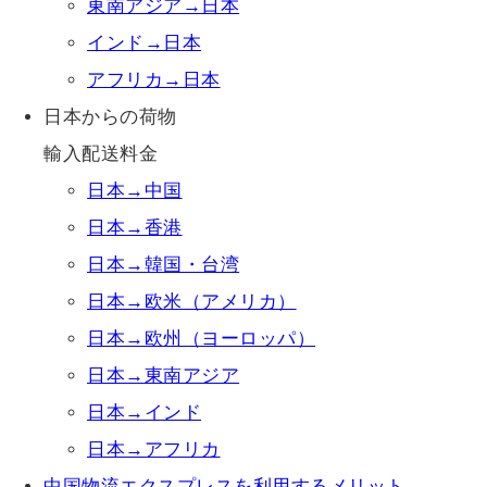
東南アジア→日本
インド→日本
アフリカ→日本
日本からの荷物
輸入配送料金
日本→中国
日本→香港
日本→韓国・台湾
日本→欧米（アメリカ）
日本→欧州（ヨーロッパ）
日本→東南アジア
日本→インド
日本→アフリカ
中国物流エクスプレスを利用するメリット