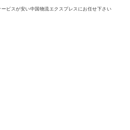
サービスが安い中国物流エクスプレスにお任せ下さい