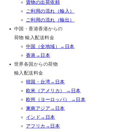
貨物の出荷依頼
ご利用の流れ（輸入）
ご利用の流れ（輸出）
中国・香港香港からの
荷物 輸入配送料金
中国（全地域）→日本
香港→日本
世界各国からの荷物
輸入配送料金
韓国・台湾→日本
欧米（アメリカ） →日本
欧州（ヨーロッパ） →日本
東南アジア→日本
インド→日本
アフリカ→日本