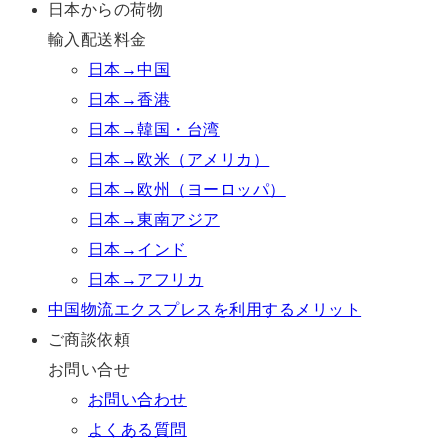
日本からの荷物
輸入配送料金
日本→中国
日本→香港
日本→韓国・台湾
日本→欧米（アメリカ）
日本→欧州（ヨーロッパ）
日本→東南アジア
日本→インド
日本→アフリカ
中国物流エクスプレスを利用するメリット
ご商談依頼
お問い合せ
お問い合わせ
よくある質問