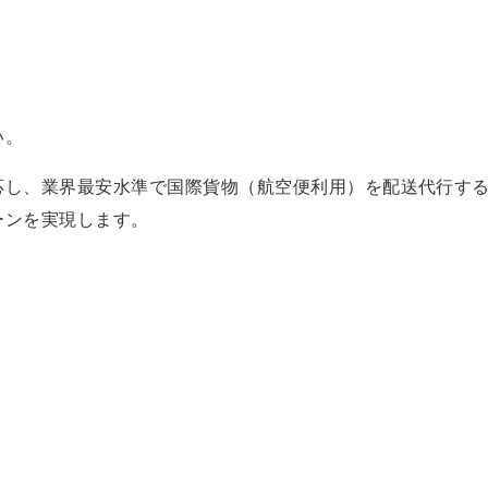
い。
応し、業界最安水準で国際貨物（航空便利用）を配送代行する
ーンを実現します。