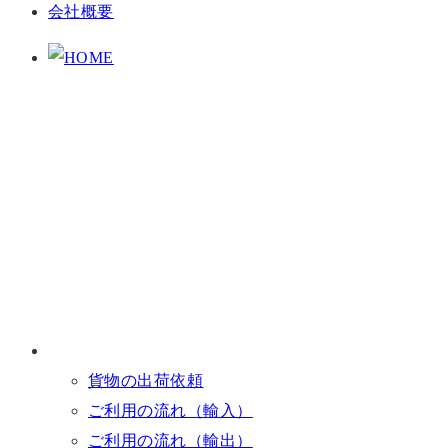
会社概要
貨物の出荷依頼
ご利用の流れ（輸入）
ご利用の流れ（輸出）