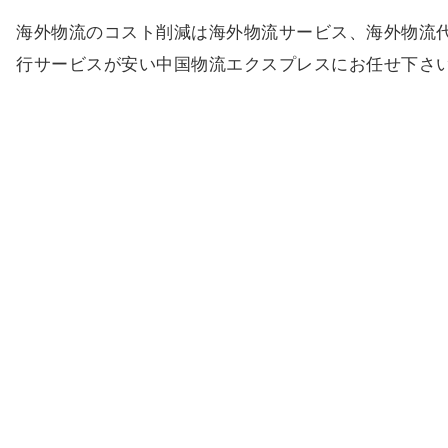
海外物流のコスト削減は海外物流サービス、海外物流
行サービスが安い中国物流エクスプレスにお任せ下さ