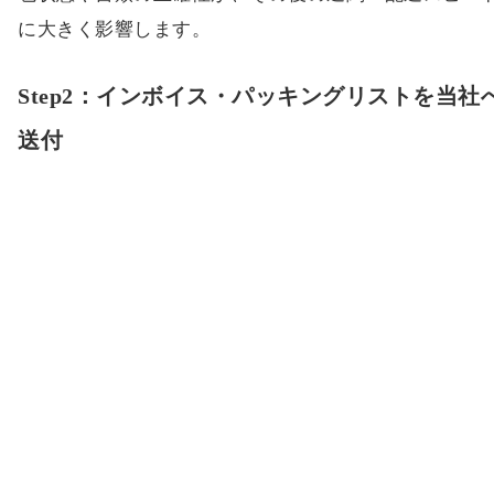
に大きく影響します。
Step2：インボイス・パッキングリストを当社
送付