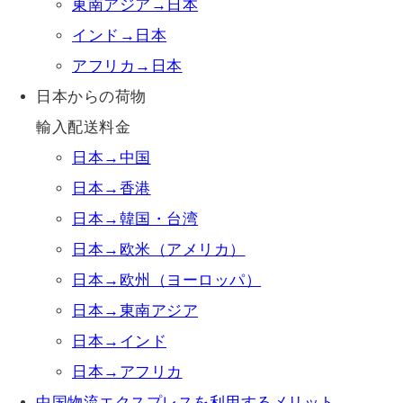
東南アジア→日本
インド→日本
アフリカ→日本
日本からの荷物
輸入配送料金
日本→中国
日本→香港
日本→韓国・台湾
日本→欧米（アメリカ）
日本→欧州（ヨーロッパ）
日本→東南アジア
日本→インド
日本→アフリカ
中国物流エクスプレスを利用するメリット