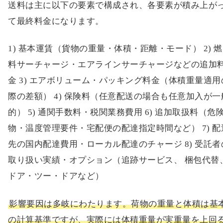
送料は主に以下の要素で構成され、各要素が積み上が
て最終料金になります。
1) 基本運賃（貨物の重量・体積・距離・モード） 2) 燃
料サーチャージ・エアラインサーチャージなどの追加
金 3) エアボリューム・パッキング料金（体積重量適用
際の差額） 4) 保険料（任意配送の場合も任意加入が一
的） 5) 通関手数料・税関業務費用 6) 追加取扱料（危
物・温度管理要件・宅配便の配達指定時間など） 7) 配
先の国内配達費用・ローカル配達のチャージ 8) 受託者
取り扱い実績・オプション（追跡サービス、 梱包代替
ドア・ツー・ドアなど）
影響要因は多岐にわたります。荷物の重量と体積は基
の計算基準ですが、実際には体積重量が実重量を上回