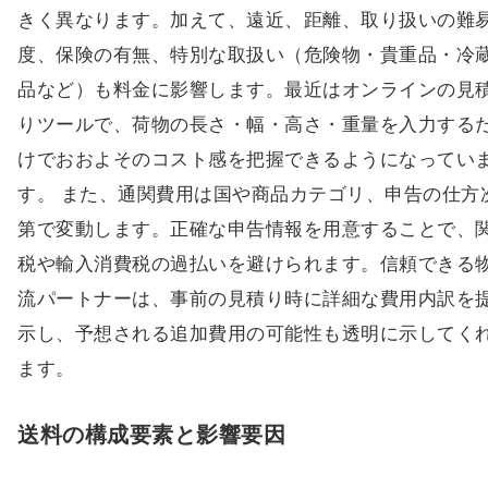
きく異なります。加えて、遠近、距離、取り扱いの難
度、保険の有無、特別な取扱い（危険物・貴重品・冷
品など）も料金に影響します。最近はオンラインの見
りツールで、荷物の長さ・幅・高さ・重量を入力する
けでおおよそのコスト感を把握できるようになってい
す。 また、通関費用は国や商品カテゴリ、申告の仕方
第で変動します。正確な申告情報を用意することで、
税や輸入消費税の過払いを避けられます。信頼できる
流パートナーは、事前の見積り時に詳細な費用内訳を
示し、予想される追加費用の可能性も透明に示してく
ます。
送料の構成要素と影響要因