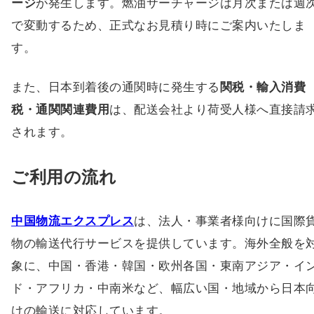
ージ
が発生します。燃油サーチャージは月次または週
で変動するため、正式なお見積り時にご案内いたしま
す。
また、日本到着後の通関時に発生する
関税・輸入消費
税・通関関連費用
は、配送会社より荷受人様へ直接請
されます。
ご利用の流れ
中国物流エクスプレス
は、法人・事業者様向けに国際
物の輸送代行サービスを提供しています。海外全般を
象に、中国・香港・韓国・欧州各国・東南アジア・イ
ド・アフリカ・中南米など、幅広い国・地域から日本
けの輸送に対応しています。