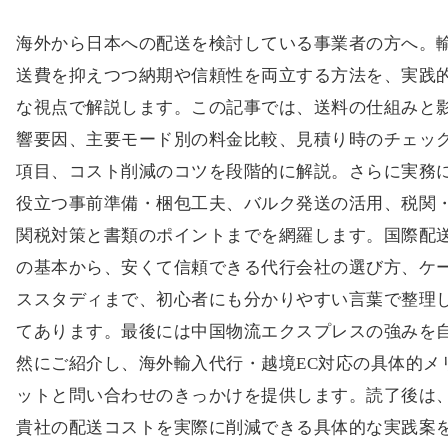
海外から日本への配送を検討している事業者の方へ。
送費を抑えつつ納期や信頼性を両立する方法を、実践
な視点で解説します。この記事では、送料の仕組みと
響要因、主要モード別の料金比較、見積り時のチェッ
項目、コスト削減のコツを段階的に解説。さらに実務
役立つ事前準備・梱包工夫、バルク発送の活用、税関
関税対策と書類のポイントまでを網羅します。国際配
の基本から、安くて信頼できる代行会社の選び方、ケ
ススタディまで、初心者にも分かりやすい言葉で整理
てあります。最後には中国物流エクスプレスの強みを
然にご紹介し、海外輸入代行・越境EC対応の具体的メ
ットと問い合わせのきっかけを提供します。読了後は
貴社の配送コストを実際に削減できる具体的な実践案