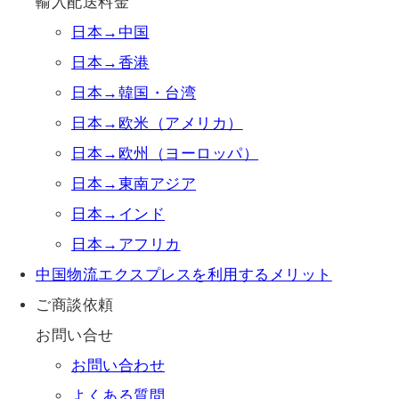
輸入配送料金
日本→中国
日本→香港
日本→韓国・台湾
日本→欧米（アメリカ）
日本→欧州（ヨーロッパ）
日本→東南アジア
日本→インド
日本→アフリカ
中国物流エクスプレスを利用するメリット
ご商談依頼
お問い合せ
お問い合わせ
よくある質問