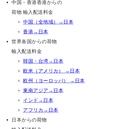
中国・香港香港からの
荷物 輸入配送料金
中国（全地域）→日本
香港→日本
世界各国からの荷物
輸入配送料金
韓国・台湾→日本
欧米（アメリカ） →日本
欧州（ヨーロッパ） →日本
東南アジア→日本
インド→日本
アフリカ→日本
日本からの荷物