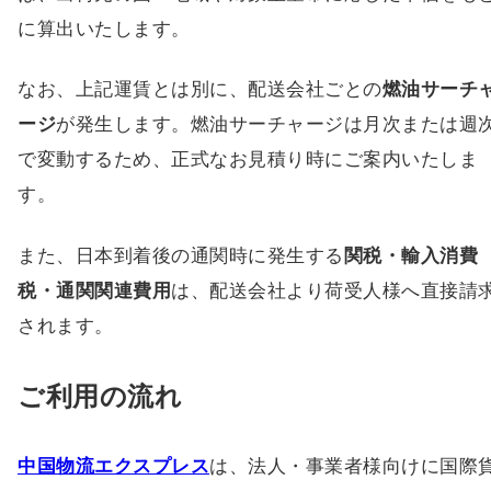
に算出いたします。
なお、上記運賃とは別に、配送会社ごとの
燃油サーチ
ージ
が発生します。燃油サーチャージは月次または週
で変動するため、正式なお見積り時にご案内いたしま
す。
また、日本到着後の通関時に発生する
関税・輸入消費
税・通関関連費用
は、配送会社より荷受人様へ直接請
されます。
ご利用の流れ
中国物流エクスプレス
は、法人・事業者様向けに国際