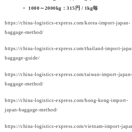
1000～2000kg：315円 / 1kg毎
https://china-logistics-express.com/korea-import-japan-
baggage-method/
https://china-logistics-express.com/thailand-import-japa
baggage-guide/
https://china-logistics-express.com/taiwan-import-japan
baggage-method/
https://china-logistics-express.com/hong-kong-import-
japan-baggage-method/
https://china-logistics-express.com/vietnam-import-japa