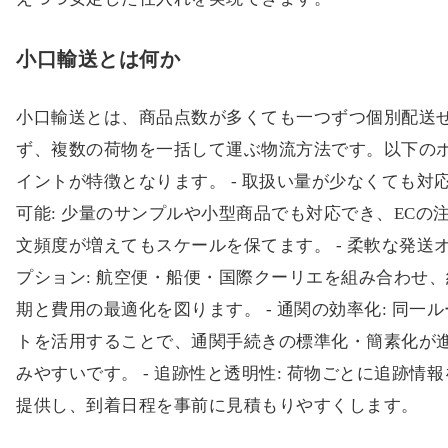
小口輸送とは何か
小口輸送とは、商品点数が多くても一つずつ個別配送
ず、複数の荷物を一括して運ぶ物流方法です。以下の
イントが特徴となります。 - 取扱い量が少なくても対
可能: 少量のサンプルや小型商品でも対応でき、ECの
文頻度が増えてもスケールを保てます。 - 柔軟な発送
プション: 航空便・船便・国際クーリエを組み合わせ、
期と費用の最適化を図ります。 - 通関の効率化: 同一ル
トを活用することで、通関手続きの標準化・簡素化が
みやすいです。 - 追跡性と透明性: 荷物ごとに追跡情報
提供し、到着日程を事前に見積もりやすくします。