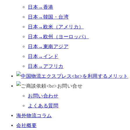
日本→香港
日本→韓国・台湾
日本→欧米（アメリカ）
日本→欧州（ヨーロッパ）
日本→東南アジア
日本→インド
日本→アフリカ
お問い合わせ
よくある質問
海外物流コラム
会社概要