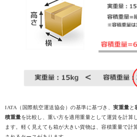
IATA（国際航空運送協会）の基準に基づき、
実重量
と
積重量
を比較し、重い方を適用重量として運賃を計算
ます。軽く見えても箱が大きい貨物は、容積重量で計
されるケースがあります。