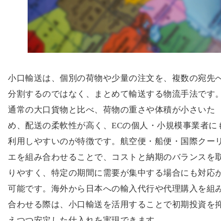
小口輸送は、個別の荷物や少量の注文を、複数の宛先
分割するのではなく、まとめて輸送する物流手法です
通常の大口貨物と比べ、荷物の重さや体積が小さいた
め、配送の柔軟性が高く、ECの個人・小規模事業者に
利用しやすいのが特徴です。航空便・船便・国際クー
エを組み合わせることで、コストと納期のバランスを
りやすく、特定の期間に需要が集中する場合にも対応
可能です。海外から日本への輸入代行や代理購入を組
合わせる際は、小口輸送を活用することで初期投資を
えつつ安定した仕入れを実現できます。