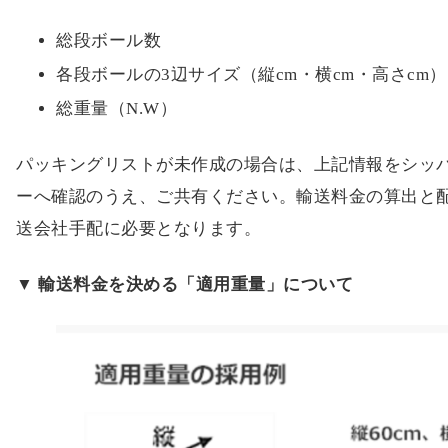
総段ボール数
各段ボールの3辺サイズ（縦cm・横cm・高さcm）
総重量（N.W）
パッキングリストが未作成の場合は、上記情報をシッ
ーへ確認のうえ、ご共有ください。輸送料金の算出と
送会社手配に必要となります。
▼ 輸送料金を決める「適用重量」について