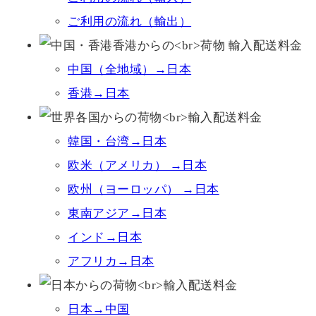
ご利用の流れ（輸出）
中国（全地域）→日本
香港→日本
韓国・台湾→日本
欧米（アメリカ） →日本
欧州（ヨーロッパ） →日本
東南アジア→日本
インド→日本
アフリカ→日本
日本→中国