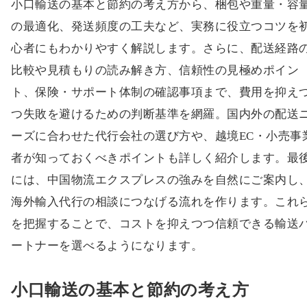
小口輸送の基本と節約の考え方から、梱包や重量・容
の最適化、発送頻度の工夫など、実務に役立つコツを
心者にもわかりやすく解説します。さらに、配送経路
比較や見積もりの読み解き方、信頼性の見極めポイン
ト、保険・サポート体制の確認事項まで、費用を抑え
つ失敗を避けるための判断基準を網羅。国内外の配送
ーズに合わせた代行会社の選び方や、越境EC・小売事
者が知っておくべきポイントも詳しく紹介します。最
には、中国物流エクスプレスの強みを自然にご案内し
海外輸入代行の相談につなげる流れを作ります。これ
を把握することで、コストを抑えつつ信頼できる輸送
ートナーを選べるようになります。
小口輸送の基本と節約の考え方