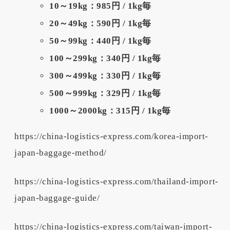
10～19kg：985円 / 1kg毎
20～49kg：590円 / 1kg毎
50～99kg：440円 / 1kg毎
100～299kg：340円 / 1kg毎
300～499kg：330円 / 1kg毎
500～999kg：329円 / 1kg毎
1000～2000kg：315円 / 1kg毎
https://china-logistics-express.com/korea-import-
japan-baggage-method/
https://china-logistics-express.com/thailand-import-
japan-baggage-guide/
https://china-logistics-express.com/taiwan-import-