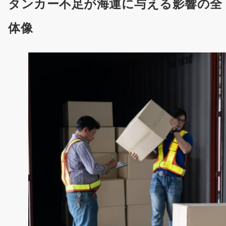
タンカー不足が海運に与える影響の全
体像