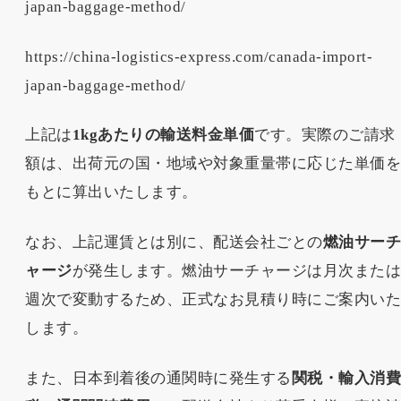
japan-baggage-method/
https://china-logistics-express.com/canada-import-
japan-baggage-method/
上記は
1kgあたりの輸送料金単価
です。実際のご請求
額は、出荷元の国・地域や対象重量帯に応じた単価
もとに算出いたします。
なお、上記運賃とは別に、配送会社ごとの
燃油サー
ャージ
が発生します。燃油サーチャージは月次また
週次で変動するため、正式なお見積り時にご案内い
します。
また、日本到着後の通関時に発生する
関税・輸入消