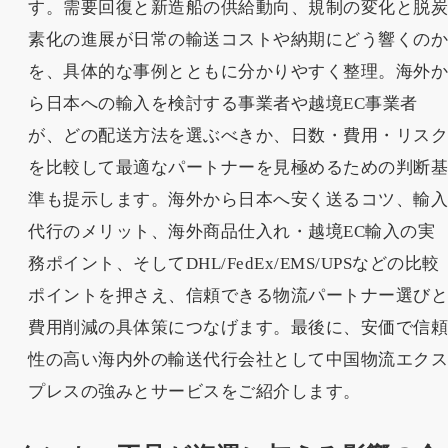
す。需要回復と新造船の供給動向、規制の変化と脱
素化の進展が日常の輸送コストや納期にどう響くの
を、具体的な事例とともに分かりやすく整理。海外
ら日本への輸入を検討する事業者や越境EC事業者
が、どの配送方法を選ぶべきか、日数・費用・リス
を比較して最適なパートナーを見極めるための判断
準も提示します。海外から日本へ安く送るコツ、輸
代行のメリット、海外商品仕入れ・越境EC輸入の実
務ポイント、そしてDHL/FedEx/EMS/UPSなどの比較
ポイントを押さえ、信頼できる物流パートナー選び
費用削減の具体策につなげます。最後に、安価で信
性の高い海内外の輸送代行会社として中国物流エク
プレスの強みとサービスをご紹介します。