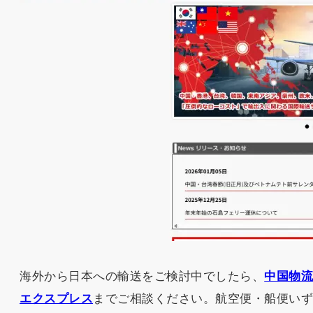
海外から日本への輸送をご検討中でしたら、
中国物
エクスプレス
までご相談ください。航空便・船便い