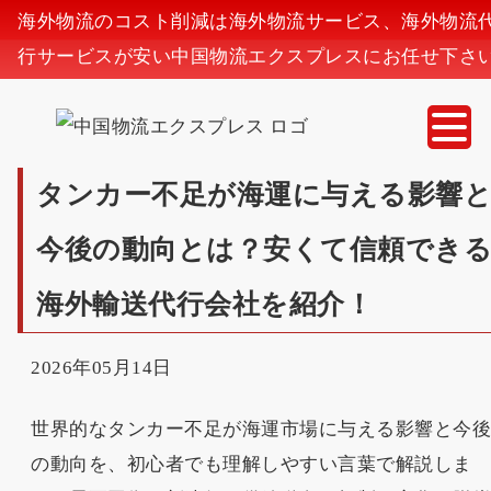
海外物流のコスト削減は海外物流サービス、海外物流
行サービスが安い中国物流エクスプレスにお任せ下さ
タンカー不足が海運に与える影響
今後の動向とは？安くて信頼でき
海外輸送代行会社を紹介！
2026年05月14日
世界的なタンカー不足が海運市場に与える影響と今
の動向を、初心者でも理解しやすい言葉で解説しま