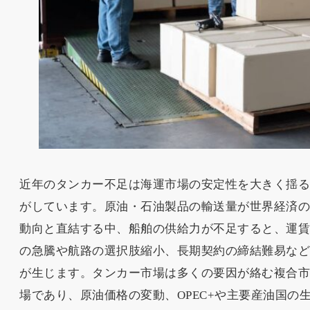
近年のタンカー不足は海運市場の安定性を大きく揺
がしています。原油・石油製品の輸送量が世界経済
動向と直結する中、船舶の供給力が不足すると、運
の急騰や航路の選択肢縮小、長期契約の締結難易な
が生じます。タンカー市場は多くの要因が絡む複合
場であり、原油価格の変動、OPEC+や主要産油国の